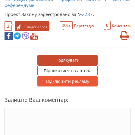
референдумы
Проект Закону зареєстровано за №
2237
.
0
2682
2
Переглядів
Коментарі
Сподобалося
Подякувати
Підписатися на автора
Відключити рекламу
Залиште Ваш коментар: