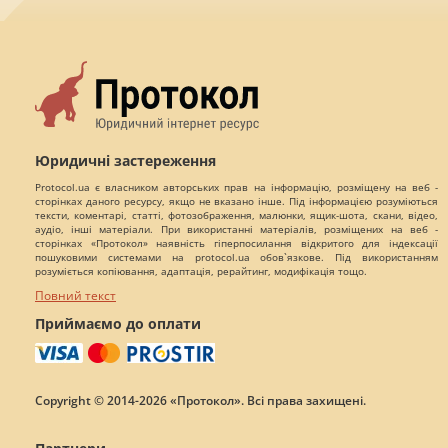
Юридичні застереження
Protocol.ua є власником авторських прав на інформацію, розміщену на веб -
сторінках даного ресурсу, якщо не вказано інше. Під інформацією розуміються
тексти, коментарі, статті, фотозображення, малюнки, ящик-шота, скани, відео,
аудіо, інші матеріали. При використанні матеріалів, розміщених на веб -
сторінках «Протокол» наявність гіперпосилання відкритого для індексації
пошуковими системами на protocol.ua обов`язкове. Під використанням
розуміється копіювання, адаптація, рерайтинг, модифікація тощо.
Повний текст
Приймаємо до оплати
Copyright © 2014-2026 «Протокол». Всі права захищені.