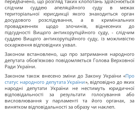
передбачено, що розгляд таких клопотань здійснюється
слідчим суддею апеляційного суду в межах
територіальної юрисдикції якого знаходиться орган
досудового розслідування, а в кримінальних
провадженнях щодо злочинів, віднесених до
підсудності Вищого антикорупційного суду, - слідчим
суддею Вищого антикорупційного суду, із можливістю
оскарження відповідних ухвал.
Законом встановлено, що про затримання народного
депутата обов’язково повідомляється Голова Верховної
Ради України.
Законом також внесено зміни до Закону України «
Про
статус народного депутата України
», відповідно до яких
народні депутати України не нестимуть юридичної
відповідальності за результати голосування або
висловлювання у парламенті та його органах, за
винятком відповідальності за образу чи наклеп.