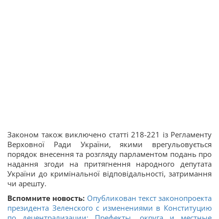
Законом також виключено статті 218-221 із Регламенту
Верховної Ради України, якими врегульовується
порядок внесення та розгляду парламентом подань про
надання згоди на притягнення народного депутата
України до кримінальної відповідальності, затримання
чи арешту.
Вспомните новость:
Опубликован текст законопроекта
президента Зеленского с изменениями в Конституцию
по децентрализации: Префекты, округа и местные