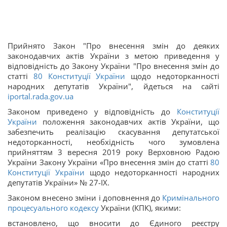
Прийнято Закон "Про внесення змін до деяких
законодавчих актів України з метою приведення у
відповідність до Закону України "Про внесення змін до
статті
80
Конституції України
щодо недоторканності
народних депутатів України", йдеться на сайті
iportal.rada.gov.ua
Законом приведено у відповідність до
Конституції
України
положення законодавчих актів України, що
забезпечить реалізацію скасування депутатської
недоторканності, необхідність чого зумовлена
прийняттям 3 вересня 2019 року Верховною Радою
України Закону України «Про внесення змін до статті
80
Конституції України
щодо недоторканності народних
депутатів України» № 27-ІХ.
Законом внесено зміни і доповнення до
Кримінального
процесуального кодексу
України (КПК), якими:
встановлено, що вносити до Єдиного реєстру