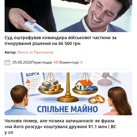
Суд оштрафував командира військової частини за
ігнорування рішення на 66 560 грн
Автор:
Лента от Протокола
05.08.2026
Переглядів:
485
Коментарі:
0
Чоловік помер, але позика залишилася: як фраза
«на його розсуд» коштувала дружині $1,1 млн ( ВС
у сп