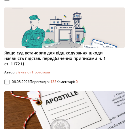
Якщо суд встановив для відшкодування шкоди
наявність підстав, передбачених приписами ч. 1
ст. 1172 Ц
Автор:
Лента от Протокола
06.08.2026
Переглядів:
135
Коментарі:
0