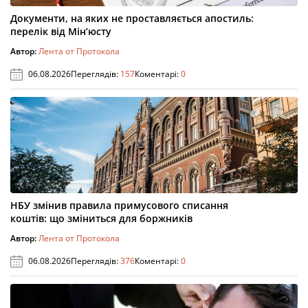
Документи, на яких не проставляється апостиль:
перелік від Мін’юсту
Автор:
Лента от Протокола
06.08.2026
Переглядів:
157
Коментарі:
0
НБУ змінив правила примусового списання
коштів: що зміниться для боржників
Автор:
Лента от Протокола
06.08.2026
Переглядів:
376
Коментарі:
0