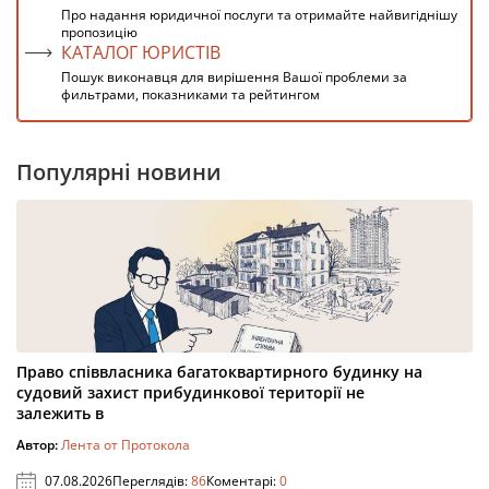
Про надання юридичної послуги та отримайте найвигіднішу
пропозицію
КАТАЛОГ ЮРИСТІВ
Пошук виконавця для вирішення Вашої проблеми за
фильтрами, показниками та рейтингом
Популярні новини
Право співвласника багатоквартирного будинку на
судовий захист прибудинкової території не
залежить в
Автор:
Лента от Протокола
07.08.2026
Переглядів:
86
Коментарі:
0