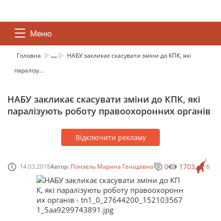
Меню
...
Головна
НАБУ закликає скасувати зміни до КПК, які
паралізу...
НАБУ закликає скасувати зміни до КПК, які
паралізують роботу правоохоронних органів
Відключити рекламу
0
1703
14.03.2018
Автор:
Понзель Марина Генадіївна
6