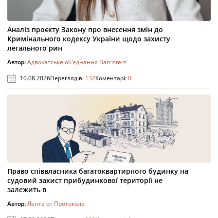
Аналіз проєкту Закону про внесення змін до
Кримінального кодексу України щодо захисту
легального рин
Автор:
Адвокатське об'єднання Barristers
10.08.2026
Переглядів:
132
Коментарі:
0
Право співвласника багатоквартирного будинку на
судовий захист прибудинкової території не
залежить в
Автор:
Лента от Протокола