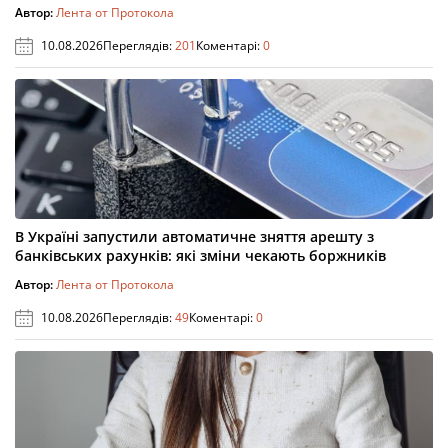
Автор:
Лента от Протокола
10.08.2026
Переглядів:
201
Коментарі:
0
В Україні запустили автоматичне зняття арешту з
банківських рахунків: які зміни чекають боржників
Автор:
Лента от Протокола
10.08.2026
Переглядів:
49
Коментарі:
0