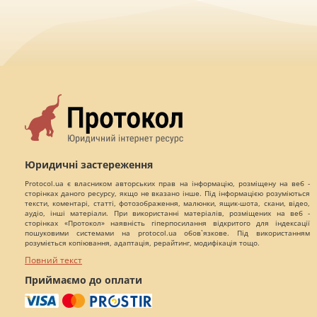
Юридичні застереження
Protocol.ua є власником авторських прав на інформацію, розміщену на веб -
сторінках даного ресурсу, якщо не вказано інше. Під інформацією розуміються
тексти, коментарі, статті, фотозображення, малюнки, ящик-шота, скани, відео,
аудіо, інші матеріали. При використанні матеріалів, розміщених на веб -
сторінках «Протокол» наявність гіперпосилання відкритого для індексації
пошуковими системами на protocol.ua обов`язкове. Під використанням
розуміється копіювання, адаптація, рерайтинг, модифікація тощо.
Повний текст
Приймаємо до оплати