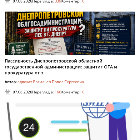
07.08.2026
Переглядів:
339
Коментарі:
0
Пассивность Днепропетровской областной
государственной администрации: защитит ОГА и
прокуратура от з
Автор:
адвокат Васильев Павел Сергеевич
07.08.2026
Переглядів:
160
Коментарі:
0