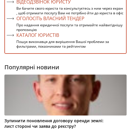
ВІДЕОДЗВІНОК ЮРИСТУ
Ви бачите свого юриста та консультуєтесь з ним через екран
, щоб отримати послугу Вам не потрібно йти до юриста в офіс
ОГОЛОСІТЬ ВЛАСНИЙ ТЕНДЕР
Про надання юридичної послуги та отримайте найвигіднішу
пропозицію
КАТАЛОГ ЮРИСТІВ
Пошук виконавця для вирішення Вашої проблеми за
фильтрами, показниками та рейтингом
Популярні новини
Зупинити поновлення договору оренди землі:
лист стороні чи заява до реєстру?