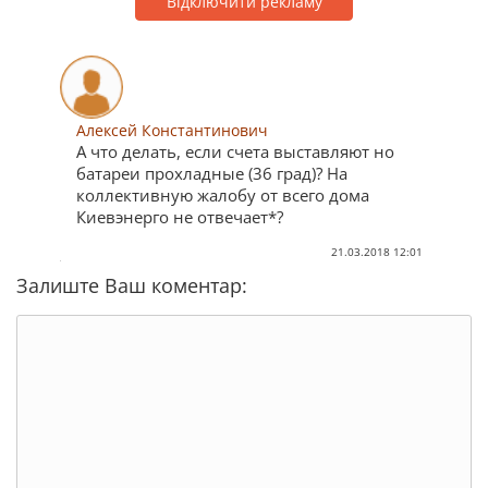
Відключити рекламу
Алексей Константинович
А что делать, если счета выставляют но
батареи прохладные (36 град)? На
коллективную жалобу от всего дома
Киевэнерго не отвечает*?
21.03.2018 12:01
Залиште Ваш коментар: