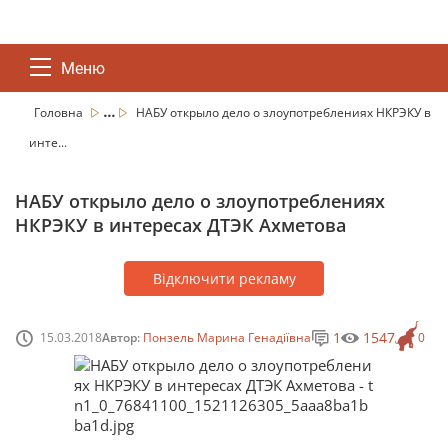
Меню
...
Головна
НАБУ открыло дело о злоупотреблениях НКРЭКУ в
инте...
НАБУ открыло дело о злоупотреблениях
НКРЭКУ в интересах ДТЭК Ахметова
Відключити рекламу
1
1547
15.03.2018
Автор:
Понзель Марина Генадіївна
0