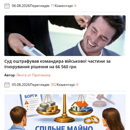
06.08.2026
Переглядів:
71
Коментарі:
0
Суд оштрафував командира військової частини за
ігнорування рішення на 66 560 грн
Автор:
Лента от Протокола
05.08.2026
Переглядів:
352
Коментарі:
0