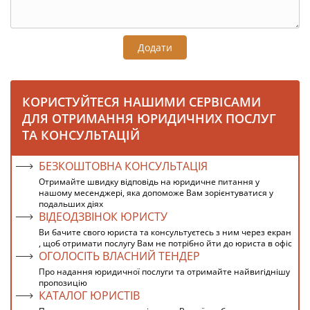
Додати
КОРИСТУЙТЕСЯ НАШИМИ СЕРВІСАМИ
ДЛЯ ОТРИМАННЯ ЮРИДИЧНИХ ПОСЛУГ
ТА КОНСУЛЬТАЦІЙ
БЕЗКОШТОВНА КОНСУЛЬТАЦІЯ
Отримайте швидку відповідь на юридичне питання у
нашому месенджері, яка допоможе Вам зорієнтуватися у
подальших діях
ВІДЕОДЗВІНОК ЮРИСТУ
Ви бачите свого юриста та консультуєтесь з ним через екран
, щоб отримати послугу Вам не потрібно йти до юриста в офіс
ОГОЛОСІТЬ ВЛАСНИЙ ТЕНДЕР
Про надання юридичної послуги та отримайте найвигіднішу
пропозицію
КАТАЛОГ ЮРИСТІВ