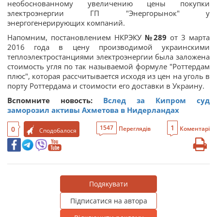
необоснованному увеличению цены покупки
электроэнергии ГП "Энергорынок" у
энергогенерирующих компаний.
Напомним, постановлением НКРЭКУ
№289
от 3 марта
2016 года в цену производимой украинскими
теплоэлектростанциями электроэнергии была заложена
стоимость угля по так называемой формуле "Роттердам
плюс", которая рассчитывается исходя из цен на уголь в
порту Роттердама и стоимости его доставки в Украину.
Вспомните новость:
Вслед за Кипром суд
заморозил активы Ахметова в Нидерландах
1
1547
0
Переглядів
Коментарі
Сподобалося
Подякувати
Підписатися на автора