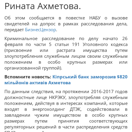
Рината Ахметова.
Об этом сообщается в повестке НАБУ о вызове
свидетелей на допрос в рамках расследования дела,
передает
БизнесЦензор
.
Криминальное расследование по делу начато 26
февраля по части 5 статьи 191 Уголовного кодекса
(присвоение или растрата имущества путем
злоупотребления служебным лицом своим служебным
положением в особо крупных размерах или
организованной группой).
Вспомните новость:
Кіпрський банк заморозив $820
мільйонів активів Ахметова
По данным следствия, на протяжении 2016-2017 годов
должностные лице НКРЭКУ, злоупотребляя служебным
положением, действуя в интересах компаний, которые
входят в энергохолдинг ДТЭК, содействовали в
завладении чужим имуществом в особо крупных
размерах путем принятия соответствующих
регуляторных решений в части распределения средств