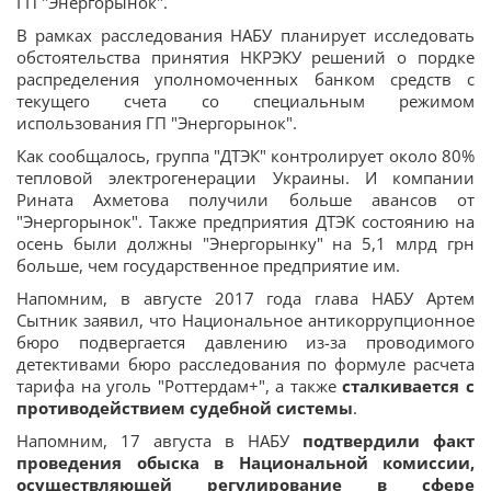
ГП "Энергорынок".
В рамках расследования НАБУ планирует исследовать
обстоятельства принятия НКРЭКУ решений о пордке
распределения уполномоченных банком средств с
текущего счета со специальным режимом
использования ГП "Энергорынок".
Как сообщалось, группа "ДТЭК" контролирует около 80%
тепловой электрогенерации Украины. И компании
Рината Ахметова получили больше авансов от
"Энергорынок". Также предприятия ДТЭК состоянию на
осень были должны "Энергорынку" на 5,1 млрд грн
больше, чем государственное предприятие им.
Напомним, в августе 2017 года глава НАБУ Артем
Сытник заявил, что Национальное антикоррупционное
бюро подвергается давлению из-за проводимого
детективами бюро расследования по формуле расчета
тарифа на уголь "Роттердам+", а также
сталкивается с
противодействием судебной системы
.
Напомним, 17 августа в НАБУ
подтвердили факт
проведения обыска в Национальной комиссии,
осуществляющей регулирование в сфере