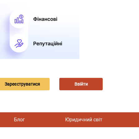
Зареєструватися
Ввійти
Блог
Юридичний світ