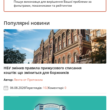
Пошук виконавця для вирішення Вашої проблеми за
фильтрами, показниками та рейтингом
Популярні новини
НБУ змінив правила примусового списання
коштів: що зміниться для боржників
Автор:
Лента от Протокола
06.08.2026
Переглядів:
102
Коментарі:
0