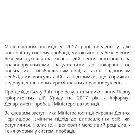
Міністерством юстиції у 2017 році введено у дію
повноцінну систему пробації, метою якої є забезпечення
безпеки суспільства через здійснення контролю за
правопорушниками, засудженими до покарань, не
пов'язаних з позбавленням волі, а також надання їм
необхідних консультацій та підтримки, що сприяють
недопущенню нових кримінальних правопорушень.
Про це йдеться у Звіті про результати виконання Плану
пріоритетних дій Уряду на 2017 рік, - інформує
Департамент пробації Міністерства юстиції.
За словами заступника Міністра юстиції України Дениса
Чернишова, змінити підхід до виправлення осіб, які
оступилися, і, власне, нівелювати можливий рецидив, -
і є ключовим у системі пробації.