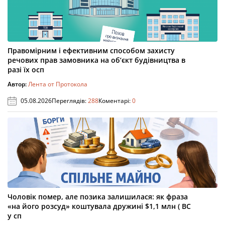
Правомірним і ефективним способом захисту
речових прав замовника на об’єкт будівництва в
разі їх осп
Автор:
Лента от Протокола
05.08.2026
Переглядів:
288
Коментарі:
0
Чоловік помер, але позика залишилася: як фраза
«на його розсуд» коштувала дружині $1,1 млн ( ВС
у сп