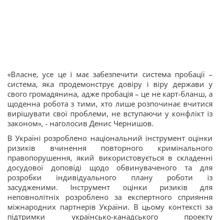
«Власне, усе це і має забезпечити система пробації –
система, яка продемонструє довіру і віру держави у
свого громадянина, адже пробація – це не карт-бланш, а
щоденна робота з тими, хто лише розпочинає вчитися
вирішувати свої проблеми, не вступаючи у конфлікт із
законом», - наголосив Денис Чернишов.
В Україні розроблено національний інструмент оцінки
ризиків вчинення повторного кримінального
правопорушення, який використовується в складенні
досудової доповіді щодо обвинуваченого та для
розробки індивідуального плану роботи із
засудженими. Інструмент оцінки ризиків для
неповнолітніх розроблено за експертного сприяння
міжнародних партнерів України. В цьому контексті за
підтримки українсько-канадського проекту