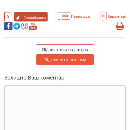
0
1040
0
Переглядів
Коментарі
Сподобалося
Підписатися на автора
Відключити рекламу
Залиште Ваш коментар: