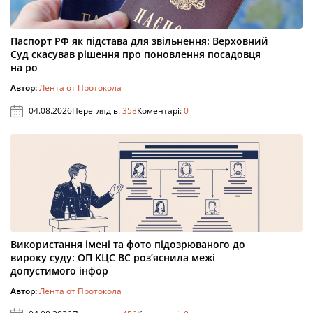
Паспорт РФ як підстава для звільнення: Верховний
Суд скасував рішення про поновлення посадовця
на ро
Автор:
Лента от Протокола
04.08.2026
Переглядів:
358
Коментарі:
0
Використання імені та фото підозрюваного до
вироку суду: ОП КЦС ВС роз’яснила межі
допустимого інфор
Автор:
Лента от Протокола