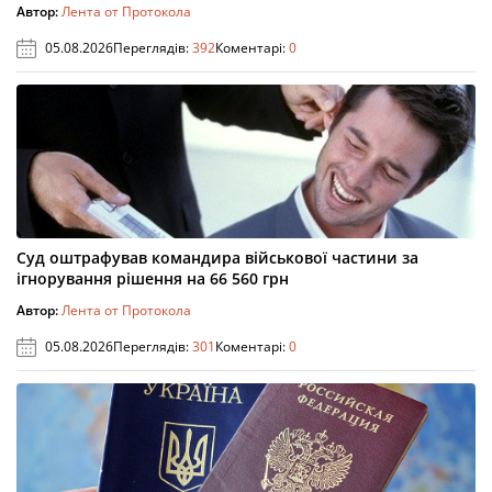
Автор:
Лента от Протокола
05.08.2026
Переглядів:
392
Коментарі:
0
Суд оштрафував командира військової частини за
ігнорування рішення на 66 560 грн
Автор:
Лента от Протокола
05.08.2026
Переглядів:
301
Коментарі:
0