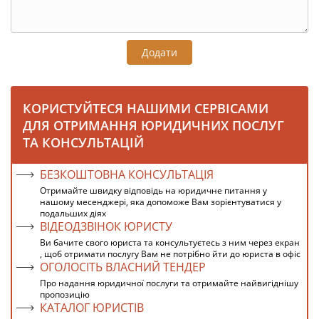
Додати
КОРИСТУЙТЕСЯ НАШИМИ СЕРВІСАМИ
ДЛЯ ОТРИМАННЯ ЮРИДИЧНИХ ПОСЛУГ
ТА КОНСУЛЬТАЦІЙ
БЕЗКОШТОВНА КОНСУЛЬТАЦІЯ
Отримайте швидку відповідь на юридичне питання у
нашому месенджері, яка допоможе Вам зорієнтуватися у
подальших діях
ВІДЕОДЗВІНОК ЮРИСТУ
Ви бачите свого юриста та консультуєтесь з ним через екран
, щоб отримати послугу Вам не потрібно йти до юриста в офіс
ОГОЛОСІТЬ ВЛАСНИЙ ТЕНДЕР
Про надання юридичної послуги та отримайте найвигіднішу
пропозицію
КАТАЛОГ ЮРИСТІВ