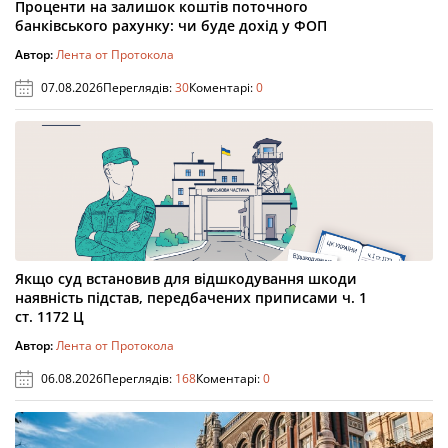
Проценти на залишок коштів поточного
банківського рахунку: чи буде дохід у ФОП
Автор:
Лента от Протокола
07.08.2026
Переглядів:
30
Коментарі:
0
Якщо суд встановив для відшкодування шкоди
наявність підстав, передбачених приписами ч. 1
ст. 1172 Ц
Автор:
Лента от Протокола
06.08.2026
Переглядів:
168
Коментарі:
0