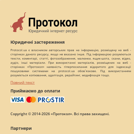
Юридичні застереження
Protocol.ua є власником авторських прав на інформацію, розміщену на веб -
сторінках даного ресурсу, якщо не вказано інше. Під інформацією розуміються
тексти, коментарі, статті, фотозображення, малюнки, ящик-шота, скани, відео,
аудіо, інші матеріали. При використанні матеріалів, розміщених на веб -
сторінках «Протокол» наявність гіперпосилання відкритого для індексації
пошуковими системами на protocol.ua обов`язкове. Під використанням
розуміється копіювання, адаптація, рерайтинг, модифікація тощо.
Повний текст
Приймаємо до оплати
Copyright © 2014-2026 «Протокол». Всі права захищені.
Партнери