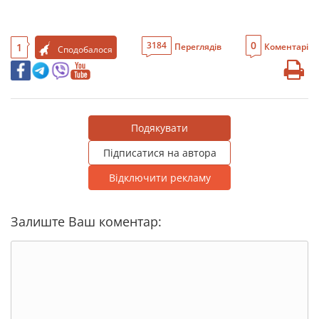
0
3184
1
Переглядів
Коментарі
Сподобалося
Подякувати
Підписатися на автора
Відключити рекламу
Залиште Ваш коментар: