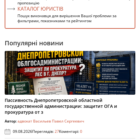
пропозицію
КАТАЛОГ ЮРИСТІВ
Пошук виконавця для вирішення Вашої проблеми за
фильтрами, показниками та рейтингом
Популярні новини
Пассивность Днепропетровской областной
государственной администрации: защитит ОГА и
прокуратура от з
Автор:
адвокат Васильев Павел Сергеевич
09.08.2026
Переглядів:
27
Коментарі:
0