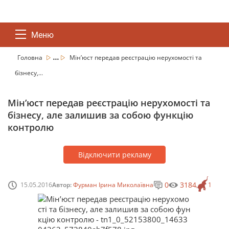
Меню
...
Головна
Мін’юст передав реєстрацію нерухомості та
бізнесу,...
Мін’юст передав реєстрацію нерухомості та
бізнесу, але залишив за собою функцію
контролю
Відключити рекламу
0
3184
15.05.2016
Автор:
Фурман Ірина Миколаївна
1