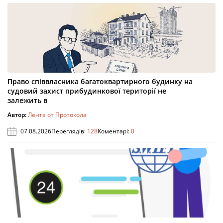
Право співвласника багатоквартирного будинку на
судовий захист прибудинкової території не
залежить в
Автор:
Лента от Протокола
07.08.2026
Переглядів:
128
Коментарі:
0