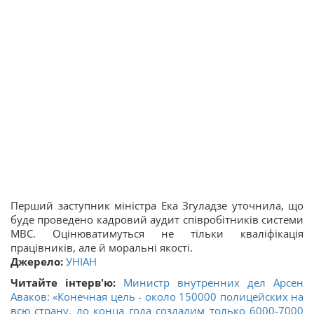
Перший заступник міністра Ека Згуладзе уточнила, що
буде проведено кадровий аудит співробітників системи
МВС. Оцінюватимуться не тільки кваліфікація
працівників, але й моральні якості.
Джерело:
УНІАН
Читайте інтерв'ю:
Министр внутренних дел Арсен
Аваков: «Конечная цель - около 150000 полицейских на
всю страну, до конца года создадим только 6000-7000