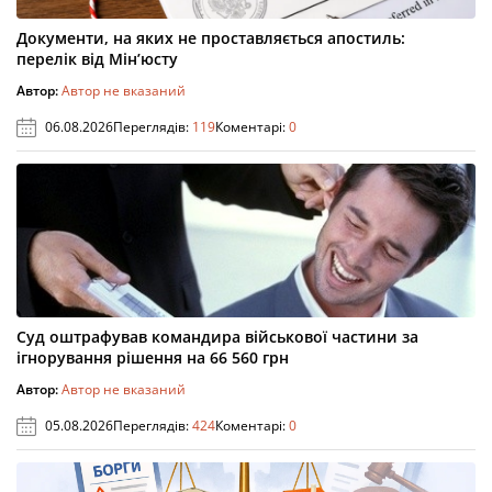
Документи, на яких не проставляється апостиль:
перелік від Мін’юсту
Автор:
Автор не вказаний
06.08.2026
Переглядів:
119
Коментарі:
0
Суд оштрафував командира військової частини за
ігнорування рішення на 66 560 грн
Автор:
Автор не вказаний
05.08.2026
Переглядів:
424
Коментарі:
0