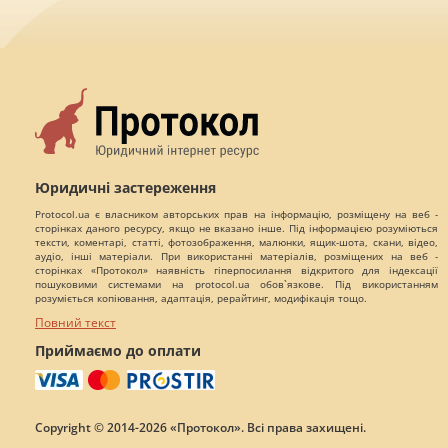
Юридичні застереження
Protocol.ua є власником авторських прав на інформацію, розміщену на веб -
сторінках даного ресурсу, якщо не вказано інше. Під інформацією розуміються
тексти, коментарі, статті, фотозображення, малюнки, ящик-шота, скани, відео,
аудіо, інші матеріали. При використанні матеріалів, розміщених на веб -
сторінках «Протокол» наявність гіперпосилання відкритого для індексації
пошуковими системами на protocol.ua обов`язкове. Під використанням
розуміється копіювання, адаптація, рерайтинг, модифікація тощо.
Повний текст
Приймаємо до оплати
Copyright © 2014-2026 «Протокол». Всі права захищені.