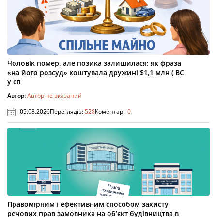
Чоловік помер, але позика залишилася: як фраза
«на його розсуд» коштувала дружині $1,1 млн ( ВС
у сп
Автор:
Автор не вказаний
05.08.2026
Переглядів:
528
Коментарі:
0
Правомірним і ефективним способом захисту
речових прав замовника на об’єкт будівництва в