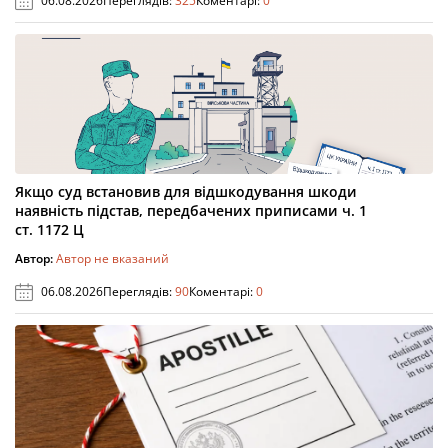
06.08.2026
Переглядів:
325
Коментарі:
0
Якщо суд встановив для відшкодування шкоди
наявність підстав, передбачених приписами ч. 1
ст. 1172 Ц
Автор:
Автор не вказаний
06.08.2026
Переглядів:
90
Коментарі:
0