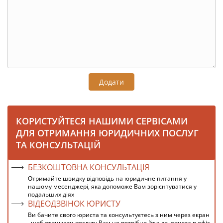
Додати
КОРИСТУЙТЕСЯ НАШИМИ СЕРВІСАМИ
ДЛЯ ОТРИМАННЯ ЮРИДИЧНИХ ПОСЛУГ
ТА КОНСУЛЬТАЦІЙ
БЕЗКОШТОВНА КОНСУЛЬТАЦІЯ
Отримайте швидку відповідь на юридичне питання у
нашому месенджері, яка допоможе Вам зорієнтуватися у
подальших діях
ВІДЕОДЗВІНОК ЮРИСТУ
Ви бачите свого юриста та консультуєтесь з ним через екран
, щоб отримати послугу Вам не потрібно йти до юриста в офіс