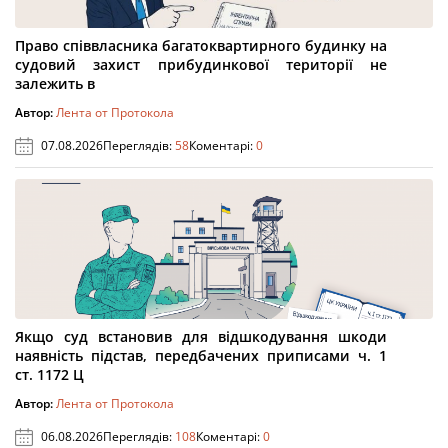
Право співвласника багатоквартирного будинку на
судовий захист прибудинкової території не
залежить в
Автор:
Лента от Протокола
07.08.2026
Переглядів:
58
Коментарі:
0
Якщо суд встановив для відшкодування шкоди
наявність підстав, передбачених приписами ч. 1
ст. 1172 Ц
Автор:
Лента от Протокола
06.08.2026
Переглядів:
108
Коментарі:
0