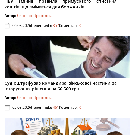
НБУ змінив правила примусового списання
коштів: що зміниться для боржників
Автор:
Лента от Протокола
06.08.2026
Переглядів:
357
Коментарі:
0
Суд оштрафував командира військової частини за
ігнорування рішення на 66 560 грн
Автор:
Лента от Протокола
05.08.2026
Переглядів:
461
Коментарі:
0