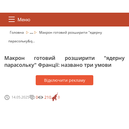
Меню
...
Головна
Макрон готовий розширити "ядерну
парасольку&q...
Макрон готовий розширити "ядерну
парасольку" Франції: названо три умови
Відключити рекламу
0
210
14.05.2025
0