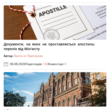
Документи, на яких не проставляється апостиль:
перелік від Мін’юсту
Автор:
Лента от Протокола
06.08.2026
Переглядів:
132
Коментарі:
0