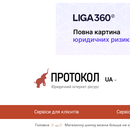
UA
Сервіси для клієнтів
Серві
...
Головна
Магазинну шинку можна більше не куп