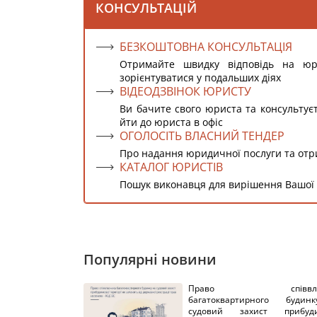
КОНСУЛЬТАЦІЙ
БЕЗКОШТОВНА КОНСУЛЬТАЦІЯ
Отримайте швидку відповідь на ю
зорієнтуватися у подальших діях
ВІДЕОДЗВІНОК ЮРИСТУ
Ви бачите свого юриста та консультує
йти до юриста в офіс
ОГОЛОСІТЬ ВЛАСНИЙ ТЕНДЕР
Про надання юридичної послуги та от
КАТАЛОГ ЮРИСТІВ
Пошук виконавця для вирішення Вашої
Популярні новини
Право співвлас
багатоквартирного буди
судовий захист прибуди