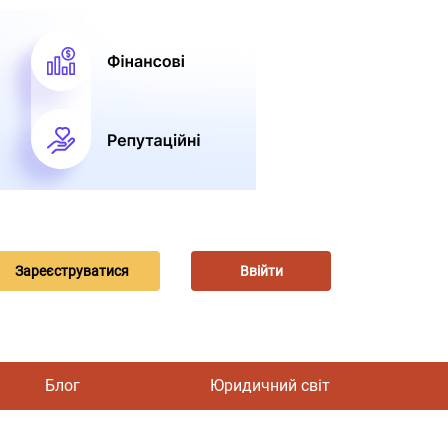
Зареєструватися
Ввійти
Блог
Юридичний світ