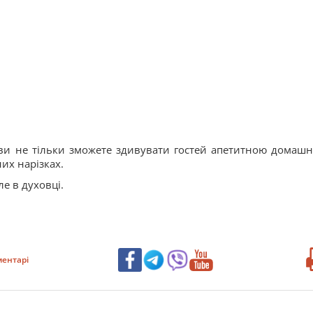
 ви не тільки зможете здивувати гостей апетитною домаш
их нарізках.
е в духовці.
ентарі