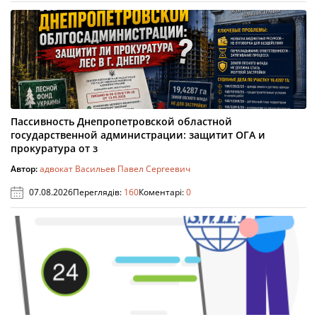
Пассивность Днепропетровской областной
государственной администрации: защитит ОГА и
прокуратура от з
Автор:
адвокат Васильев Павел Сергеевич
07.08.2026
Переглядів:
160
Коментарі:
0