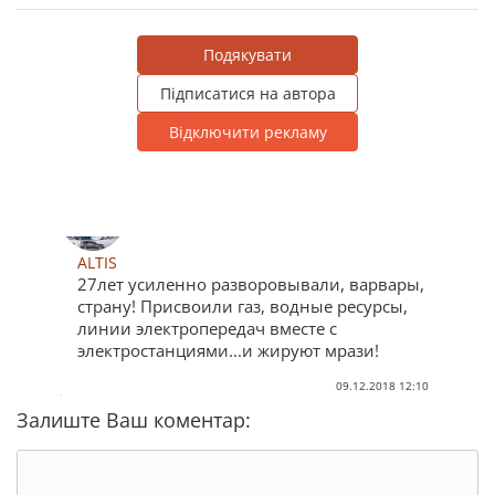
Подякувати
Підписатися на автора
Відключити рекламу
ALTIS
27лет усиленно разворовывали, варвары,
страну! Присвоили газ, водные ресурсы,
линии электропередач вместе с
электростанциями...и жируют мрази!
09.12.2018 12:10
Залиште Ваш коментар: