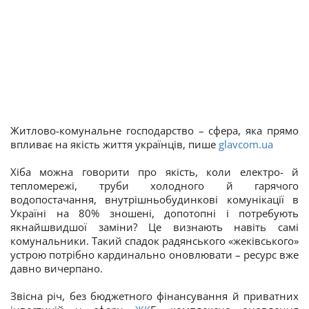
Житлово-комунальне господарство – сфера, яка прямо
впливає на якість життя українців, пише
glavcom.ua
Хіба можна говорити про якість, коли електро- й
тепломережі, труби холодного й гарячого
водопостачання, внутрішньобудинкові комунікації в
Україні на 80% зношені, допотопні і потребують
якнайшвидшої заміни? Це визнають навіть самі
комунальники. Такий спадок радянського «жеківського»
устрою потрібно кардинально оновлювати – ресурс вже
давно вичерпано.
Звісна річ, без бюджетного фінансування й приватних