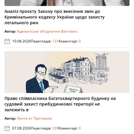
Аналіз проєкту Закону про внесення змін до
Кримінального кодексу України щодо захисту
легального рин
Автор:
Адвокатське об'єднання Barristers
10.08.2026
Переглядів:
131
Коментарі:
0
Право співвласника багатоквартирного будинку на
судовий захист прибудинкової території не
залежить в
Автор:
Лента от Протокола
07.08.2026
Переглядів:
339
Коментарі:
0