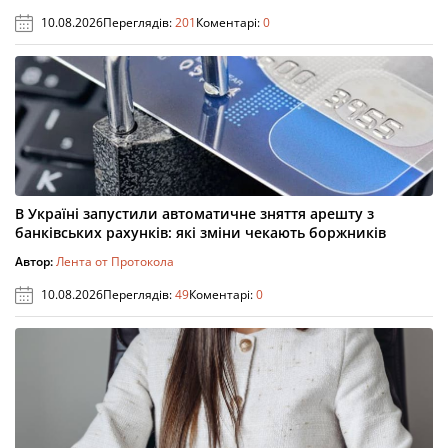
10.08.2026
Переглядів:
201
Коментарі:
0
В Україні запустили автоматичне зняття арешту з
банківських рахунків: які зміни чекають боржників
Автор:
Лента от Протокола
10.08.2026
Переглядів:
49
Коментарі:
0