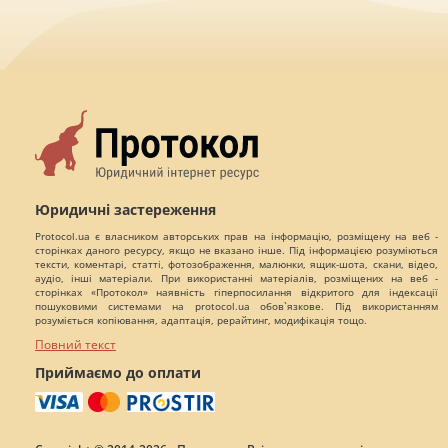
Юридичні застереження
Protocol.ua є власником авторських прав на інформацію, розміщену на веб -
сторінках даного ресурсу, якщо не вказано інше. Під інформацією розуміються
тексти, коментарі, статті, фотозображення, малюнки, ящик-шота, скани, відео,
аудіо, інші матеріали. При використанні матеріалів, розміщених на веб -
сторінках «Протокол» наявність гіперпосилання відкритого для індексації
пошуковими системами на protocol.ua обов`язкове. Під використанням
розуміється копіювання, адаптація, рерайтинг, модифікація тощо.
Повний текст
Приймаємо до оплати