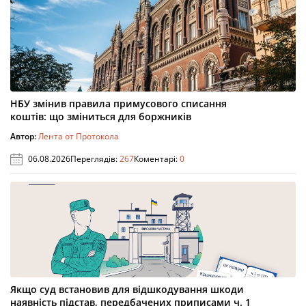
НБУ змінив правила примусового списання
коштів: що зміниться для боржників
Автор:
Лента от Протокола
06.08.2026
Переглядів:
267
Коментарі:
0
Якщо суд встановив для відшкодування шкоди
наявність підстав, передбачених приписами ч. 1