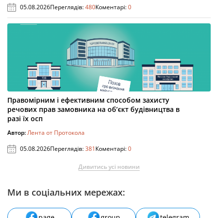
05.08.2026
Переглядів:
480
Коментарі:
0
Правомірним і ефективним способом захисту
речових прав замовника на об’єкт будівництва в
разі їх осп
Автор:
Лента от Протокола
05.08.2026
Переглядів:
381
Коментарі:
0
Дивитись усі новини
Ми в соціальних мережах:
page
group
telegram