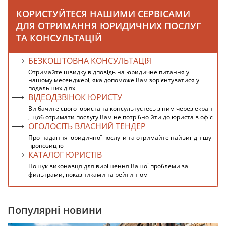
КОРИСТУЙТЕСЯ НАШИМИ СЕРВІСАМИ
ДЛЯ ОТРИМАННЯ ЮРИДИЧНИХ ПОСЛУГ
ТА КОНСУЛЬТАЦІЙ
БЕЗКОШТОВНА КОНСУЛЬТАЦІЯ
Отримайте швидку відповідь на юридичне питання у
нашому месенджері, яка допоможе Вам зорієнтуватися у
подальших діях
ВІДЕОДЗВІНОК ЮРИСТУ
Ви бачите свого юриста та консультуєтесь з ним через екран
, щоб отримати послугу Вам не потрібно йти до юриста в офіс
ОГОЛОСІТЬ ВЛАСНИЙ ТЕНДЕР
Про надання юридичної послуги та отримайте найвигіднішу
пропозицію
КАТАЛОГ ЮРИСТІВ
Пошук виконавця для вирішення Вашої проблеми за
фильтрами, показниками та рейтингом
Популярні новини