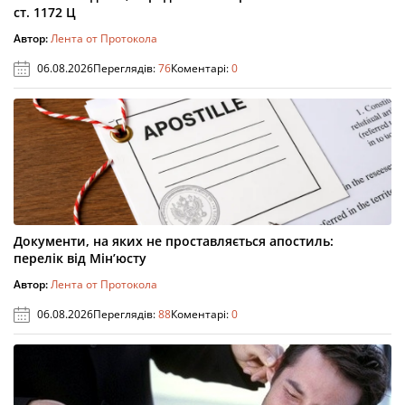
ст. 1172 Ц
Автор:
Лента от Протокола
06.08.2026
Переглядів:
76
Коментарі:
0
Документи, на яких не проставляється апостиль:
перелік від Мін’юсту
Автор:
Лента от Протокола
06.08.2026
Переглядів:
88
Коментарі:
0