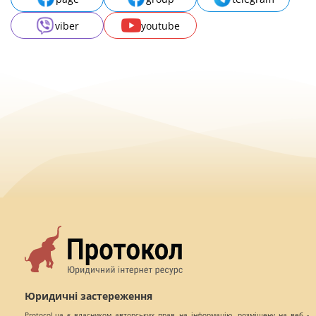
viber
youtube
Юридичні застереження
Protocol.ua є власником авторських прав на інформацію, розміщену на веб -