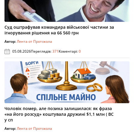
Суд оштрафував командира військової частини за
ігнорування рішення на 66 560 грн
Автор:
Лента от Протокола
05.08.2026
Переглядів:
371
Коментарі:
0
Чоловік помер, але позика залишилася: як фраза
«на його розсуд» коштувала дружині $1,1 млн ( ВС
у сп
Автор:
Лента от Протокола