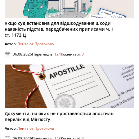
Якщо суд встановив для відшкодування шкоди
наявність підстав, передбачених приписами ч. 1
ст. 1172 Ц
Автор:
Лента от Протокола
06.08.2026
Переглядів:
124
Коментарі:
0
Документи, на яких не проставляється апостиль:
перелік від Мін’юсту
Автор:
Лента от Протокола
06.08.2026
Переглядів:
148
Коментарі:
0