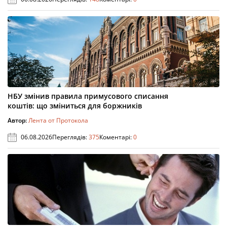
НБУ змінив правила примусового списання
коштів: що зміниться для боржників
Автор:
Лента от Протокола
06.08.2026
Переглядів:
375
Коментарі:
0