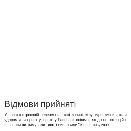
Відмови прийняті
У короткостроковій перспективі такі значні структурні зміни стали
ударом для проєкту, проте у Facebook оцінили, як довго потенційні
спонсори витримували тиск, і висловили їм своє розуміння.