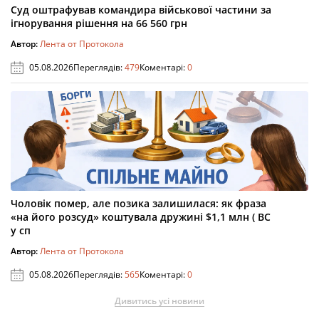
Суд оштрафував командира військової частини за
ігнорування рішення на 66 560 грн
Автор:
Лента от Протокола
05.08.2026
Переглядів:
479
Коментарі:
0
Чоловік помер, але позика залишилася: як фраза
«на його розсуд» коштувала дружині $1,1 млн ( ВС
у сп
Автор:
Лента от Протокола
05.08.2026
Переглядів:
565
Коментарі:
0
Дивитись усі новини