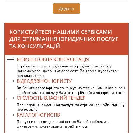
Додати
КОРИСТУЙТЕСЯ НАШИМИ СЕРВІСАМИ
ДЛЯ ОТРИМАННЯ ЮРИДИЧНИХ ПОСЛУГ
ТА КОНСУЛЬТАЦІЙ
БЕЗКОШТОВНА КОНСУЛЬТАЦІЯ
Отримайте швидку відповідь на юридичне питання у
нашому месенджері, яка допоможе Вам зорієнтуватися у
подальших діях
ВІДЕОДЗВІНОК ЮРИСТУ
Ви бачите свого юриста та консультуєтесь з ним через екран
, щоб отримати послугу Вам не потрібно йти до юриста в офіс
ОГОЛОСІТЬ ВЛАСНИЙ ТЕНДЕР
Про надання юридичної послуги та отримайте найвигіднішу
пропозицію
КАТАЛОГ ЮРИСТІВ
Пошук виконавця для вирішення Вашої проблеми за
фильтрами, показниками та рейтингом