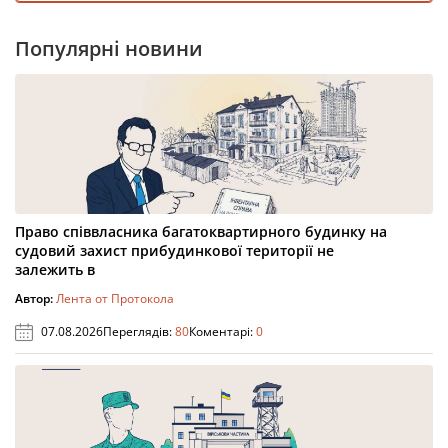
Популярні новини
Право співвласника багатоквартирного будинку на
судовий захист прибудинкової території не
залежить в
Автор:
Лента от Протокола
07.08.2026
Переглядів:
80
Коментарі:
0