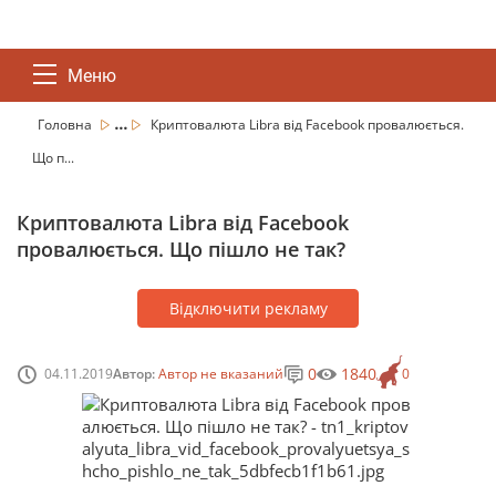
Меню
...
Головна
Криптовалюта Libra від Facebook провалюється.
Що п...
Криптовалюта Libra від Facebook
провалюється. Що пішло не так?
Відключити рекламу
0
1840
04.11.2019
Автор:
Автор не вказаний
0