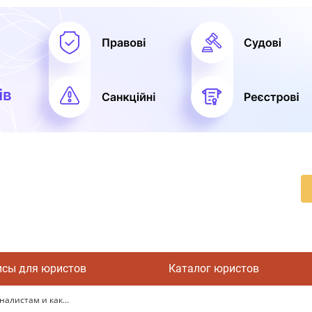
исы для юристов
Каталог юристов
налистам и как...