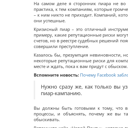
На самом деле я сторонник пиара не во 
практика, к тем компаниям, которые громче 
– к ним никто не приходит. Компаний, кото
они успешные.
Кризисный пиар – это отличный инструмен
примеру, какие репутационные риски могут 
счетов, но в реестре судебных решений по
совершили преступление.
Казалось бы, презумпция невиновности, но
некоторые репутационные риски для компан
месте и ждать, пока к вам придут с обыском.
Вспомните новость:
Почему Facebook заблок
Нужно сразу же, как только вы у
пиар-кампанию.
Вы должны быть готовыми к тому, что ва
процессы, и объяснять, почему же вы т
обыскивать.