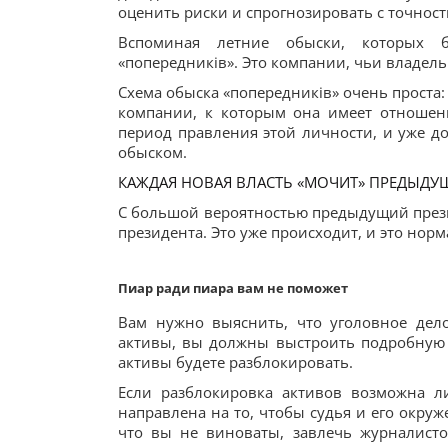
оценить риски и спрогнозировать с точнос
Вспоминая летние обыски, которых 
«попередників». Это компании, чьи владель
Схема обыска «попередників» очень проста
компании, к которым она имеет отношен
период правления этой личности, и уже д
обыском.
КАЖДАЯ НОВАЯ ВЛАСТЬ «МОЧИТ» ПРЕДЫДУ
С большой вероятностью предыдущий прези
президента. Это уже происходит, и это норм
Пиар ради пиара вам не поможет
Вам нужно выяснить, что уголовное дел
активы, вы должны выстроить подробную д
активы будете разблокировать.
Если разблокировка активов возможна л
направлена на то, чтобы судья и его окру
что вы не виноваты, завлечь журналисто