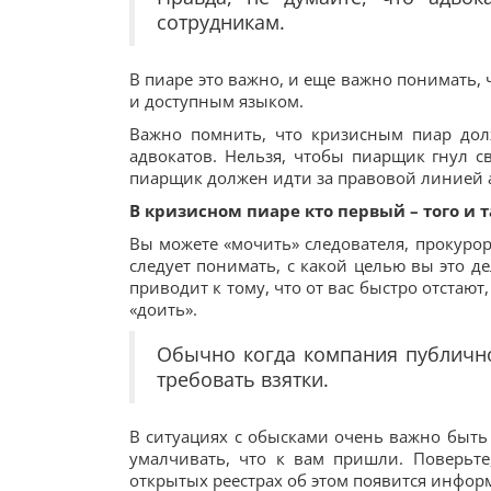
сотрудникам.
В пиаре это важно, и еще важно понимать
и доступным языком.
Важно помнить, что кризисным пиар дол
адвокатов. Нельзя, чтобы пиарщик гнул с
пиарщик должен идти за правовой линией 
В кризисном пиаре кто первый – того и 
Вы можете «мочить» следователя, прокурор
следует понимать, с какой целью вы это де
приводит к тому, что от вас быстро отстаю
«доить».
Обычно когда компания публично
требовать взятки.
В ситуациях с обысками очень важно быть
умалчивать, что к вам пришли. Поверьте
открытых реестрах об этом появится инфор