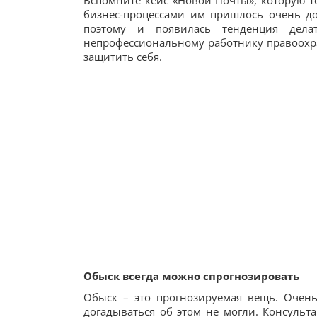
Вспомните кейс «Новой Почты», которую т
бизнес-процессами им пришлось очень до
поэтому и появилась тенденция дел
непрофессиональному работнику правоохр
защитить себя.
Обыск всегда можно спрогнозировать
Обыск – это прогнозируемая вещь. Очень
догадываться об этом не могли. Консульт