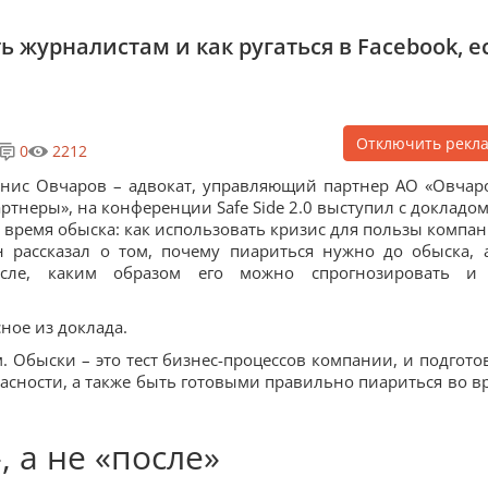
ь журналистам и как ругаться в Facebook, е
Отключить рекл
0
2212
нис Овчаров – адвокат, управляющий партнер АО «Овчар
ртнеры», на конференции Safe Side 2.0 выступил с докладом
 время обыска: как использовать кризис для пользы компан
 рассказал о том, почему пиариться нужно до обыска, 
осле, каким образом его можно спрогнозировать и
ное из доклада.
 Обыски – это тест бизнес-процессов компании, и подгото
пасности, а также быть готовыми правильно пиариться во в
 а не «после»