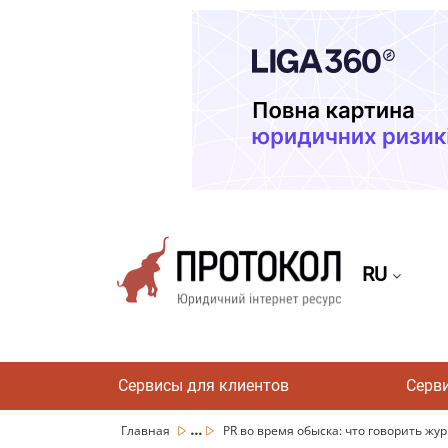
RU
Сервисы для клиентов
Серв
...
Главная
PR во время обыска: что говорить жур