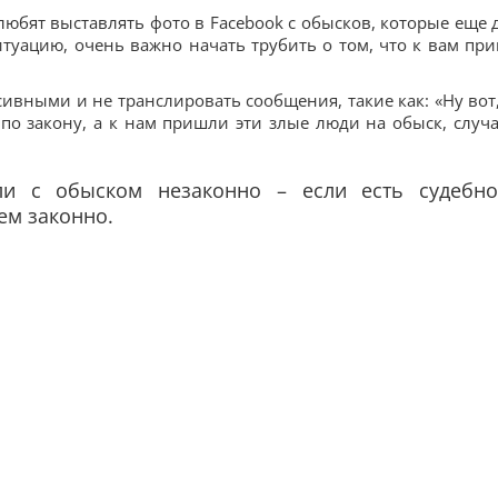
любят выставлять фото в Facebook с обысков, которые еще 
итуацию, очень важно начать трубить о том, что к вам пр
сивными и не транслировать сообщения, такие как: «Ну вот
по закону, а к нам пришли эти злые люди на обыск, случ
ли с обыском незаконно – если есть судебно
чем законно.