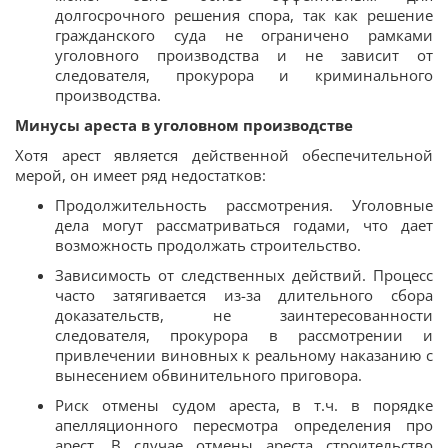
долгосрочного решения спора, так как решение
гражданского суда не ограничено рамками
уголовного производства и не зависит от
следователя, прокурора и криминального
производства.
Минусы ареста в уголовном производстве
Хотя арест является действенной обеспечительной
мерой, он имеет ряд недостатков:
Продолжительность рассмотрения. Уголовные
дела могут рассматриваться годами, что дает
возможность продолжать строительство.
Зависимость от следственных действий. Процесс
часто затягивается из-за длительного сбора
доказательств, не заинтересованности
следователя, прокурора в рассмотрении и
привлечении виновных к реальному наказанию с
вынесением обвинительного приговора.
Риск отмены судом ареста, в т.ч. в порядке
апелляционного пересмотра определения про
арест. В случае отмены ареста строительство