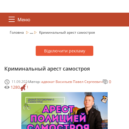
Меню
...
Головна
Криминальный арест самостроя
Відключити рекламу
Криминальный арест самостроя
0
11.09.2024
Автор:
адвокат Васильев Павел Сергеевич
1280
1