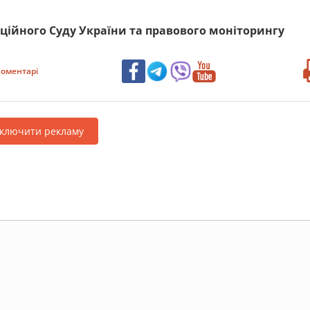
ційного Суду України та правового моніторингу
оментарі
дключити рекламу