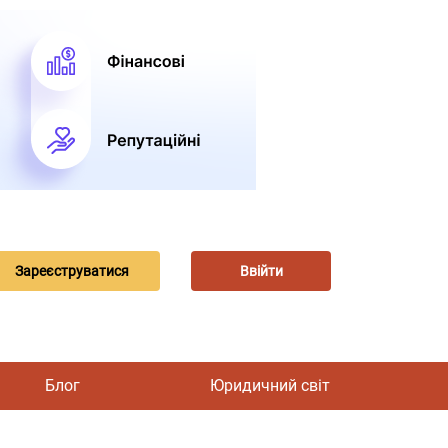
Зареєструватися
Ввійти
Блог
Юридичний світ