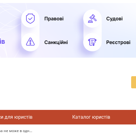
си для юристів
Каталог юристів
 не може в одн...