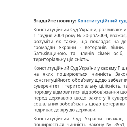
Згадайте новину:
Конституційний суд
Конституційний Суд України, розвиваючи 
1 грудня 2004 року № 20-рп/2004, вважає,
розуміти як такий, що покладає на де
громадян України - ветеранів війни,
Батьківщиною, та членів сімей осіб, 
територіальну цілісність.
Конституційний Суд України у своєму Ріше
на яких поширюється чинність Зако
конституційного обов'язку щодо забезпече
суверенітет і територіальну цілісність,
порядку відмовитися від зобов'язання щод
перед державою щодо захисту її сувере
соціальних зобов'язань щодо ветеранів 
підриває довіру до держави.
Конституційний Суд України вважає, 
поширюється чинність Закону № 3551,