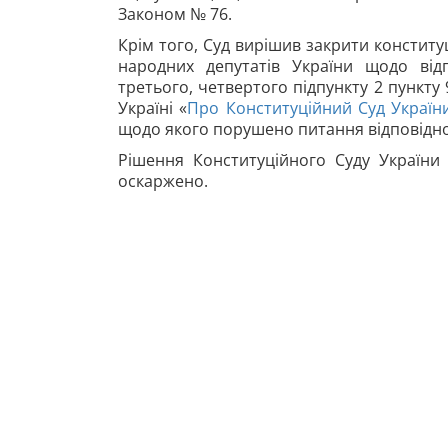
Законом № 76.
Крім того, Суд вирішив закрити констит
народних депутатів України щодо від
третього, четвертого підпункту 2 пункту 9
Україні «
Про Конституційний Суд Україн
щодо якого порушено питання відповідн
Рішення Конституційного Суду України
оскаржено.