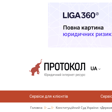
UA
Сервіси для клієнтів
Серві
...
Головна
Конституційний Суд України: «Держава