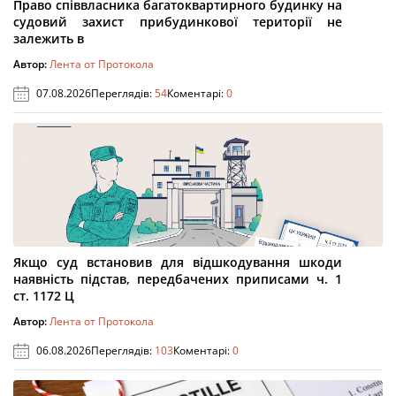
Право співвласника багатоквартирного будинку на
судовий захист прибудинкової території не
залежить в
Автор:
Лента от Протокола
07.08.2026
Переглядів:
54
Коментарі:
0
Якщо суд встановив для відшкодування шкоди
наявність підстав, передбачених приписами ч. 1
ст. 1172 Ц
Автор:
Лента от Протокола
06.08.2026
Переглядів:
103
Коментарі:
0