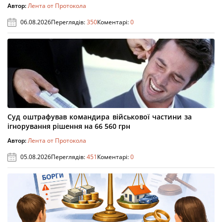
Автор:
Лента от Протокола
06.08.2026
Переглядів:
350
Коментарі:
0
Суд оштрафував командира військової частини за
ігнорування рішення на 66 560 грн
Автор:
Лента от Протокола
05.08.2026
Переглядів:
451
Коментарі:
0