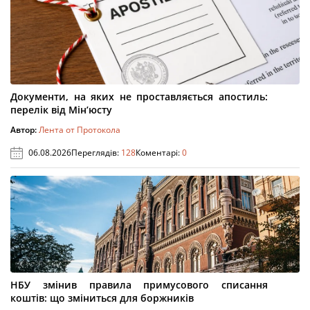
Документи, на яких не проставляється апостиль:
перелік від Мін’юсту
Автор:
Лента от Протокола
06.08.2026
Переглядів:
128
Коментарі:
0
НБУ змінив правила примусового списання
коштів: що зміниться для боржників