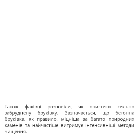
Також фахівці розповіли, як очистити сильно
забруднену бруківку. Зазначається, що бетонна
бруківка, як правило, міцніша за багато природних
каменів та найчастіше витримує інтенсивніші методи
чищення.