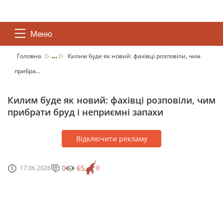
Меню
...
Головна
Килим буде як новий: фахівці розповіли, чим
прибра...
Килим буде як новий: фахівці розповіли, чим
прибрати бруд і неприємні запахи
Відключити рекламу
0
65
17.06.2026
0