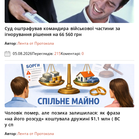
Суд оштрафував командира військової частини за
ігнорування рішення на 66 560 грн
Автор:
Лента от Протокола
05.08.2026
Переглядів:
215
Коментарі:
0
Чоловік помер, але позика залишилася: як фраза
«на його розсуд» коштувала дружині $1,1 млн ( ВС
у сп
Автор:
Лента от Протокола