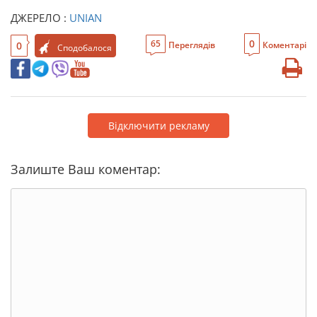
ДЖЕРЕЛО :
UNIAN
0
65
0
Переглядів
Коментарі
Сподобалося
Відключити рекламу
Залиште Ваш коментар: