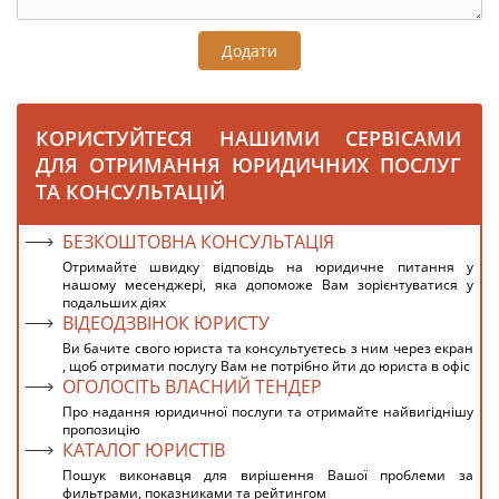
Додати
КОРИСТУЙТЕСЯ НАШИМИ СЕРВІСАМИ
ДЛЯ ОТРИМАННЯ ЮРИДИЧНИХ ПОСЛУГ
ТА КОНСУЛЬТАЦІЙ
БЕЗКОШТОВНА КОНСУЛЬТАЦІЯ
Отримайте швидку відповідь на юридичне питання у
нашому месенджері, яка допоможе Вам зорієнтуватися у
подальших діях
ВІДЕОДЗВІНОК ЮРИСТУ
Ви бачите свого юриста та консультуєтесь з ним через екран
, щоб отримати послугу Вам не потрібно йти до юриста в офіс
ОГОЛОСІТЬ ВЛАСНИЙ ТЕНДЕР
Про надання юридичної послуги та отримайте найвигіднішу
пропозицію
КАТАЛОГ ЮРИСТІВ
Пошук виконавця для вирішення Вашої проблеми за
фильтрами, показниками та рейтингом