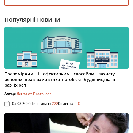
Популярні новини
Правомірним і ефективним способом захисту
речових прав замовника на об’єкт будівництва в
разі їх осп
Автор:
Лента от Протокола
05.08.2026
Переглядів:
222
Коментарі:
0