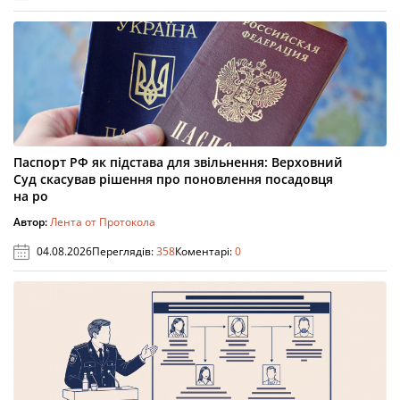
Паспорт РФ як підстава для звільнення: Верховний
Суд скасував рішення про поновлення посадовця
на ро
Автор:
Лента от Протокола
04.08.2026
Переглядів:
358
Коментарі:
0