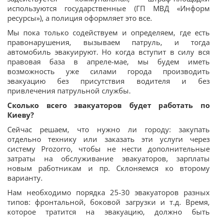
используются государственные (ГП МВД «Информ
ресурсы»), а полиция оформляет это все.
Мы пока только содействуем и определяем, где есть
правонарушения, вызываем патруль, и тогда
автомобиль эвакуируют. Но когда вступит в силу вся
правовая база в апреле-мае, мы будем иметь
возможность уже силами города производить
эвакуацию без присутствия водителя и без
привлечения патрульной службы.
Сколько всего эвакуаторов будет работать по
Киеву?
Сейчас решаем, что нужно ли городу: закупать
отдельно технику или заказать эти услуги через
систему Prozorro, чтобы не нести дополнительные
затраты на обслуживание эвакуаторов, зарплаты
новым работникам и пр. Склоняемся ко второму
варианту.
Нам необходимо порядка 25-30 эвакуаторов разных
типов: фронтальной, боковой загрузки и т.д. Время,
которое тратится на эвакуацию, должно быть