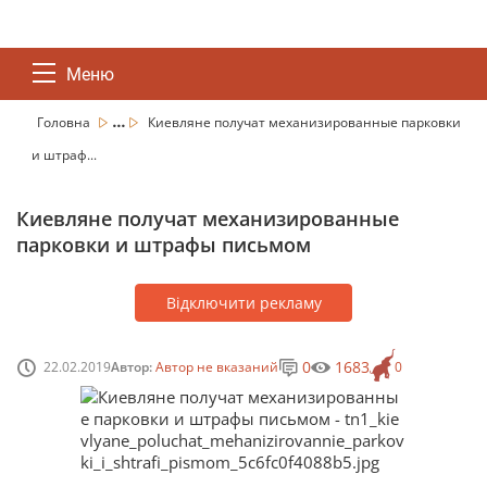
Меню
...
Головна
Киевляне получат механизированные парковки
и штраф...
Киевляне получат механизированные
парковки и штрафы письмом
Відключити рекламу
0
1683
22.02.2019
Автор:
Автор не вказаний
0