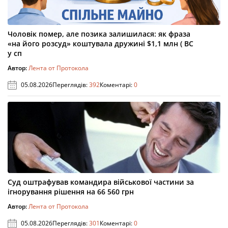
Чоловік помер, але позика залишилася: як фраза
«на його розсуд» коштувала дружині $1,1 млн ( ВС
у сп
Автор:
Лента от Протокола
05.08.2026
Переглядів:
392
Коментарі:
0
Суд оштрафував командира військової частини за
ігнорування рішення на 66 560 грн
Автор:
Лента от Протокола
05.08.2026
Переглядів:
301
Коментарі:
0