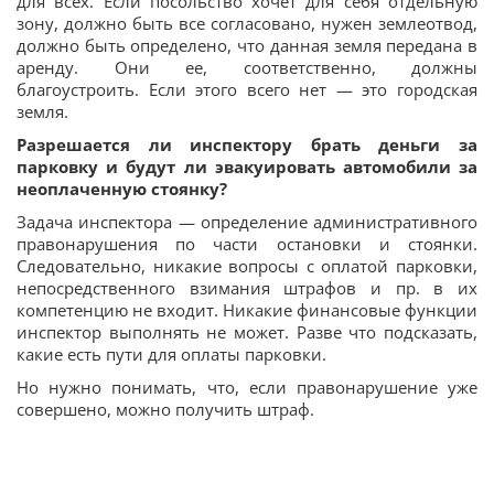
для всех. Если посольство хочет для себя отдельную
зону, должно быть все согласовано, нужен землеотвод,
должно быть определено, что данная земля передана в
аренду. Они ее, соответственно, должны
благоустроить. Если этого всего нет — это городская
земля.
Разрешается ли инспектору брать деньги за
парковку и будут ли эвакуировать автомобили за
неоплаченную стоянку?
Задача инспектора — определение административного
правонарушения по части остановки и стоянки.
Следовательно, никакие вопросы с оплатой парковки,
непосредственного взимания штрафов и пр. в их
компетенцию не входит. Никакие финансовые функции
инспектор выполнять не может. Разве что подсказать,
какие есть пути для оплаты парковки.
Но нужно понимать, что, если правонарушение уже
совершено, можно получить штраф.