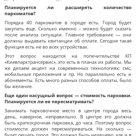
Планируется ли расширять количество
паркоматов?
Порядка 40 паркоматов в городе есть. Город будет
закупать еще. Сколько именно – можно будет сказать
после анализа ситуации. Главное требование — они
должны выдавать квитанции об оплате. Сегодня такая
функция есть не во всех устройствах.
Этот вопрос находится на попечительстве КП
«Киевпарктрансервис», это есть в планах их работы. Мы
же делаем акцент на современных технологиях: смс,
мобильные приложения и пр. Но параллельно есть и
абонементы. Есть много разных способов оплаты, было
бы желание.
Еще один насущный вопрос — стоимость парковки.
Планируется ли ее пересматривать?
Занимать парковочное место в центре города весь
день, наверное, неправильно. В центре это должна
быть краткосрочная парковка, до часа. Поэтому вопрос
стоимости должен пересматриваться. На сколько —
будет решать город. Это должно быть недешево, как и в