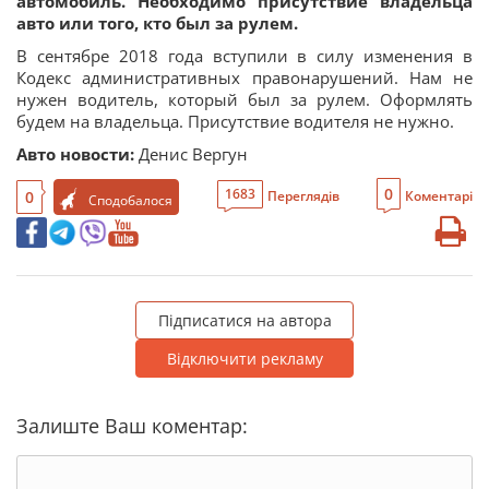
автомобиль. Необходимо присутствие владельца
авто или того, кто был за рулем.
В сентябре 2018 года вступили в силу изменения в
Кодекс административных правонарушений. Нам не
нужен водитель, который был за рулем. Оформлять
будем на владельца. Присутствие водителя не нужно.
Авто новости:
Денис Вергун
0
1683
0
Переглядів
Коментарі
Сподобалося
Підписатися на автора
Відключити рекламу
Залиште Ваш коментар: