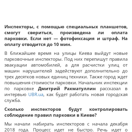
Инспекторы, с помощью специальных планшетов,
смогут свериться, произведена ли оплата
парковки. Если нет — фотофиксация и штраф. На
оплату отводится до 10 мин.
В ближайшее время на улицы Киева выйдут новые
парковочные инспекторы. Под них перепишут правила
эвакуации автомобилей, а для расчистки улиц от
машин нарушителей задействуют дополнительно до
трех десятков новых единиц техники. Также город ждет
повышения стоимости парковки. Начальник инспекции
по парковке
Дмитрий Рахматуллин
рассказал в
интервью
UBR.ua
, как будет работать новая городская
служба.
Сколько инспекторов будут контролировать
соблюдение правил парковки в Киеве?
Мы начали набирать инспекторов с начала декабря
2018 года. Процесс идет не быстро. Речь идет о