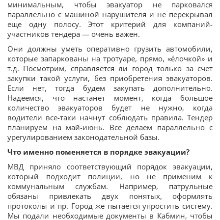
минимальным, чтобы эвакуатор не парковался
параллельно с машиной нарушителя и не перекрывал
еще одну полосу. Этот критерий для компаний-
участников тендера — очень важен.
Они должны уметь оперативно грузить автомобили,
которые запаркованы на тротуаре, прямо, «ёлочкой» и
т.д. Посмотрим, справляется ли город только за счет
закупки такой услуги, без приобретения эвакуаторов.
Если нет, тогда будем закупать дополнительно.
Надеемся, что настанет момент, когда большое
количество эвакуаторов будет не нужно, когда
водители все-таки начнут соблюдать правила. Тендер
планируем на май-июнь. Все делаем параллельно с
урегулированием законодательной базы.
Что именно поменяется в порядке эвакуации?
МВД приняло соответствующий порядок эвакуации,
который подходит полиции, но не применим к
коммунальным службам. Например, патрульные
обязаны привлекать двух понятых, оформлять
протоколы и пр. Город же пытается упростить систему.
Мы подали необходимые документы в Кабмин, чтобы