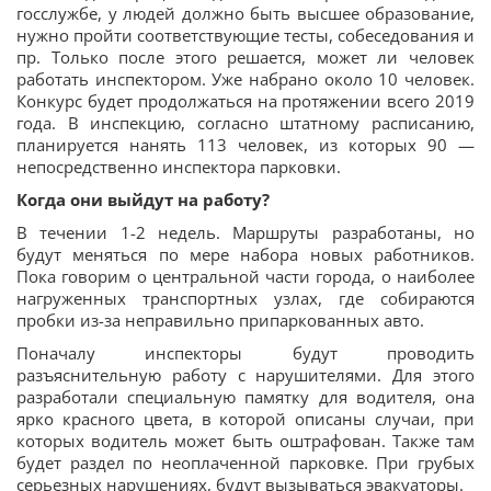
госслужбе, у людей должно быть высшее образование,
нужно пройти соответствующие тесты, собеседования и
пр. Только после этого решается, может ли человек
работать инспектором. Уже набрано около 10 человек.
Конкурс будет продолжаться на протяжении всего 2019
года. В инспекцию, согласно штатному расписанию,
планируется нанять 113 человек, из которых 90 —
непосредственно инспектора парковки.
Когда они выйдут на работу?
В течении 1-2 недель. Маршруты разработаны, но
будут меняться по мере набора новых работников.
Пока говорим о центральной части города, о наиболее
нагруженных транспортных узлах, где собираются
пробки из-за неправильно припаркованных авто.
Поначалу инспекторы будут проводить
разъяснительную работу с нарушителями. Для этого
разработали специальную памятку для водителя, она
ярко красного цвета, в которой описаны случаи, при
которых водитель может быть оштрафован. Также там
будет раздел по неоплаченной парковке. При грубых
серьезных нарушениях, будут вызываться эвакуаторы.