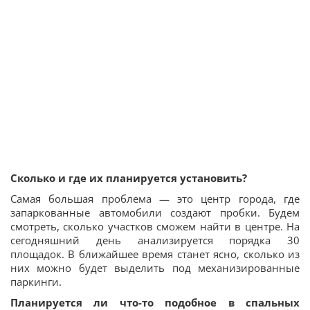
Сколько и где их планируется установить?
Самая большая проблема — это центр города, где
запаркованные автомобили создают пробки. Будем
смотреть, сколько участков сможем найти в центре. На
сегодняшний день анализируется порядка 30
площадок. В ближайшее время станет ясно, сколько из
них можно будет выделить под механизированные
паркинги.
Планируется ли что-то подобное в спальных