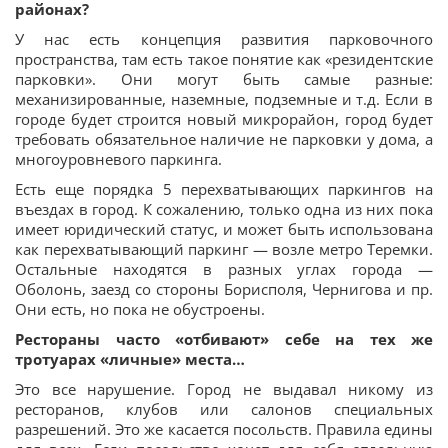
районах?
У нас есть концепция развития парковочного
пространства, там есть такое понятие как «резидентские
парковки». Они могут быть самые разные:
механизированные, наземные, подземные и т.д. Если в
городе будет строится новый микрорайон, город будет
требовать обязательное наличие не парковки у дома, а
многоуровневого паркинга.
Есть еще порядка 5 перехватывающих паркингов на
въездах в город. К сожалению, только одна из них пока
имеет юридический статус, и может быть использована
как перехватывающий паркинг — возле метро Теремки.
Остальные находятся в разных углах города —
Оболонь, заезд со стороны Борисполя, Чернигова и пр.
Они есть, но пока не обустроены.
Рестораны часто «отбивают» себе на тех же
тротуарах «личные» места…
Это все нарушение. Город не выдавал никому из
ресторанов, клубов или салонов специальных
разрешений. Это же касается посольств. Правила едины