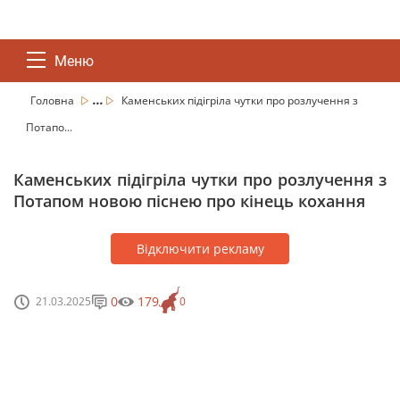
Меню
...
Головна
Каменських підігріла чутки про розлучення з
Потапо...
Каменських підігріла чутки про розлучення з
Потапом новою піснею про кінець кохання
Відключити рекламу
0
179
21.03.2025
0