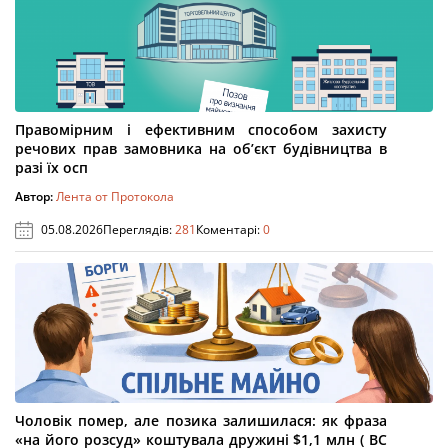
Правомірним і ефективним способом захисту
речових прав замовника на об’єкт будівництва в
разі їх осп
Автор:
Лента от Протокола
05.08.2026
Переглядів:
281
Коментарі:
0
Чоловік помер, але позика залишилася: як фраза
«на його розсуд» коштувала дружині $1,1 млн ( ВС