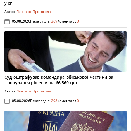
у сп
Автор:
Лента от Протокола
05.08.2026
Переглядів:
369
Коментарі:
0
Суд оштрафував командира військової частини за
ігнорування рішення на 66 560 грн
Автор:
Лента от Протокола
05.08.2026
Переглядів:
298
Коментарі:
0