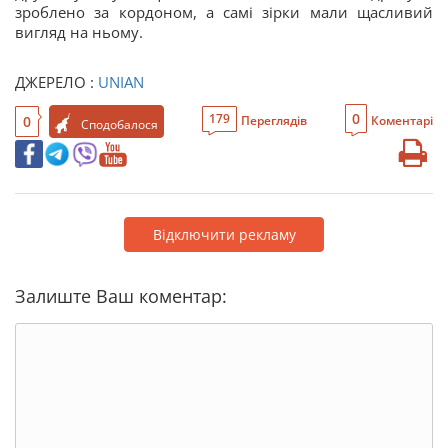
зроблено за кордоном, а самі зірки мали щасливий
вигляд на ньому.
ДЖЕРЕЛО :
UNIAN
0
179
0
Переглядів
Коментарі
Сподобалося
Відключити рекламу
Залиште Ваш коментар: