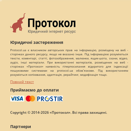
Юридичні застереження
Protocol.ua є власником авторських прав на інформацію, розміщену на веб -
сторінках даного ресурсу, якщо не вказано інше. Під інформацією розуміються
тексти, коментарі, статті, фотозображення, малюнки, ящик-шота, скани, відео,
аудіо, інші матеріали. При використанні матеріалів, розміщених на веб -
сторінках «Протокол» наявність гіперпосилання відкритого для індексації
пошуковими системами на protocol.ua обов`язкове. Під використанням
розуміється копіювання, адаптація, рерайтинг, модифікація тощо.
Повний текст
Приймаємо до оплати
Copyright © 2014-2026 «Протокол». Всі права захищені.
Партнери