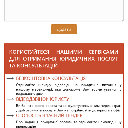
Додати
КОРИСТУЙТЕСЯ НАШИМИ СЕРВІСАМИ
ДЛЯ ОТРИМАННЯ ЮРИДИЧНИХ ПОСЛУГ
ТА КОНСУЛЬТАЦІЙ
БЕЗКОШТОВНА КОНСУЛЬТАЦІЯ
Отримайте швидку відповідь на юридичне питання у
нашому месенджері, яка допоможе Вам зорієнтуватися у
подальших діях
ВІДЕОДЗВІНОК ЮРИСТУ
Ви бачите свого юриста та консультуєтесь з ним через екран
, щоб отримати послугу Вам не потрібно йти до юриста в офіс
ОГОЛОСІТЬ ВЛАСНИЙ ТЕНДЕР
Про надання юридичної послуги та отримайте найвигіднішу
пропозицію