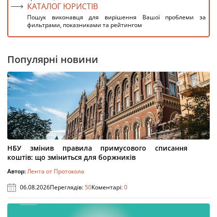
КАТАЛОГ ЮРИСТІВ
Пошук виконавця для вирішення Вашої проблеми за
фильтрами, показниками та рейтингом
Популярні новини
НБУ змінив правила примусового списання
коштів: що зміниться для боржників
Автор:
Лента от Протокола
06.08.2026
Переглядів:
50
Коментарі:
0