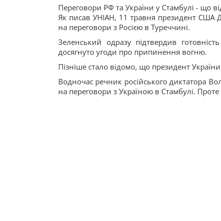
Переговори РФ та України у Стамбулі - що в
Як писав УНІАН, 11 травня президент США 
на переговори з Росією в Туреччині.
Зеленський одразу підтвердив готовність
досягнуто угоди про припинення вогню.
Пізніше стало відомо, що президент України 
Водночас речник російського диктатора Вол
на переговори з Україною в Стамбулі. Проте