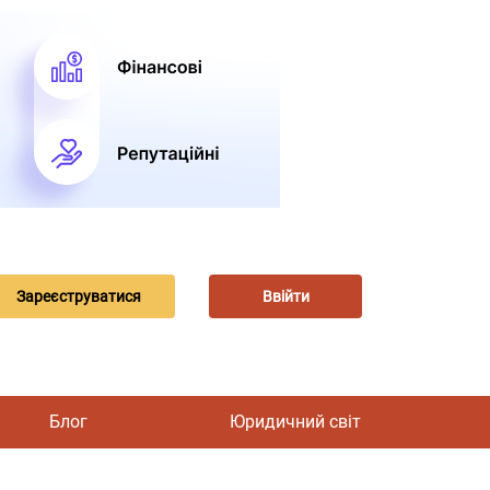
Зареєструватися
Ввійти
Блог
Юридичний світ