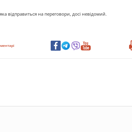
, яка відправиться на переговори, досі невідомий.
ментарі