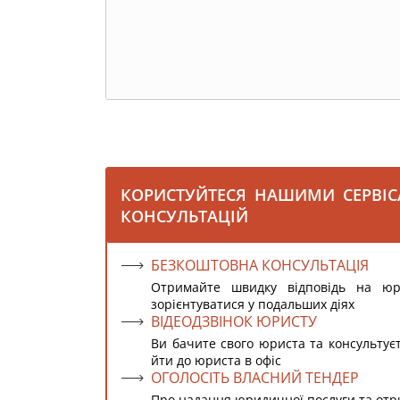
КОРИСТУЙТЕСЯ НАШИМИ СЕРВІ
КОНСУЛЬТАЦІЙ
БЕЗКОШТОВНА КОНСУЛЬТАЦІЯ
Отримайте швидку відповідь на ю
зорієнтуватися у подальших діях
ВІДЕОДЗВІНОК ЮРИСТУ
Ви бачите свого юриста та консультує
йти до юриста в офіс
ОГОЛОСІТЬ ВЛАСНИЙ ТЕНДЕР
Про надання юридичної послуги та от