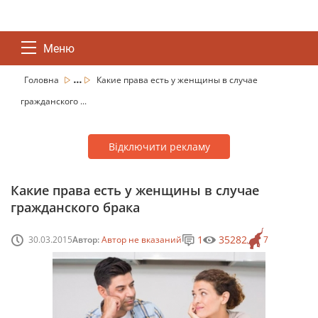
Меню
...
Головна
Какие права есть у женщины в случае
гражданского ...
Відключити рекламу
Какие права есть у женщины в случае
гражданского брака
1
35282
30.03.2015
Автор:
Автор не вказаний
7