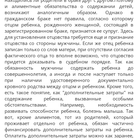
находились ли родители в браке друг с другом.Поэтому
и алиментные обязательства о содержании детей,
возникают аналогичным образом. Однако в
гражданском браке нет правила, согласно которому
отцом ребенка, рожденного женщиной, состоящей в
зарегистрированном браке, признается ее супруг. Здесь
для установления отцовства требуется еще и признание
отцовства со стороны мужчины. Если же отец ребенка
записан только со слов матери, при отсутствии согласия
фактического отца то вполне возможно, что отцовство
придется доказывать в судебном порядке. Так как
обязанность мужчины содержать ребенка до
совершеннолетия, а иногда и после наступает только
при наличии удостоверенного документально
кровного родства между отцом и ребенком. Кроме того,
есть такое понятие, как "дополнительные затраты" на
содержание ребенка, вызванные особыми
обстоятельствами. Например, необходимость
развивать способности ребенка, болезнь малыша. Так
вот, кроме алиментов, тот из родителей, который
проживает отдельно от ребенка, обязан частично
финансировать дополнительные затраты на ребенка.
Оплатить дополнительные затраты можно как заранее,