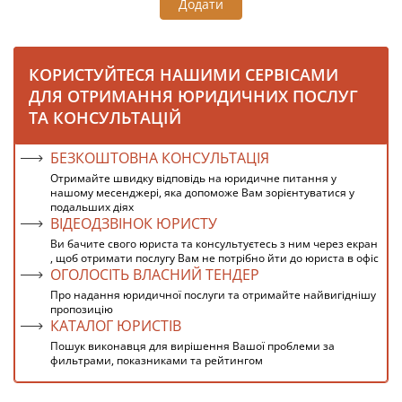
Додати
КОРИСТУЙТЕСЯ НАШИМИ СЕРВІСАМИ
ДЛЯ ОТРИМАННЯ ЮРИДИЧНИХ ПОСЛУГ
ТА КОНСУЛЬТАЦІЙ
БЕЗКОШТОВНА КОНСУЛЬТАЦІЯ
Отримайте швидку відповідь на юридичне питання у
нашому месенджері, яка допоможе Вам зорієнтуватися у
подальших діях
ВІДЕОДЗВІНОК ЮРИСТУ
Ви бачите свого юриста та консультуєтесь з ним через екран
, щоб отримати послугу Вам не потрібно йти до юриста в офіс
ОГОЛОСІТЬ ВЛАСНИЙ ТЕНДЕР
Про надання юридичної послуги та отримайте найвигіднішу
пропозицію
КАТАЛОГ ЮРИСТІВ
Пошук виконавця для вирішення Вашої проблеми за
фильтрами, показниками та рейтингом