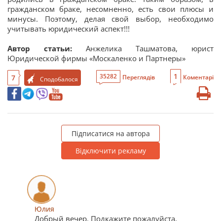
гражданском браке, несомненно, есть свои плюсы и
минусы. Поэтому, делая свой выбор, необходимо
учитывать юридический аспект!!!
Автор статьи:
Анжелика Ташматова, юрист
Юридической фирмы «Москаленко и Партнеры»
1
35282
7
Переглядів
Коментарі
Сподобалося
Підписатися на автора
Відключити рекламу
Юлия
Добрый вечер. Подкажите пожалуйста,