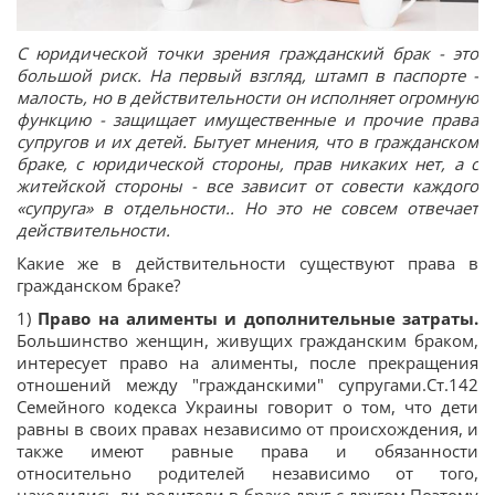
С юридической точки зрения гражданский брак - это
большой риск. На первый взгляд, штамп в паспорте -
малость, но в действительности он исполняет огромную
функцию - защищает имущественные и прочие права
супругов и их детей. Бытует мнения, что в гражданском
браке, с юридической стороны, прав никаких нет, а с
житейской стороны - все зависит от совести каждого
«супруга» в отдельности.. Но это не совсем отвечает
действительности.
Какие же в действительности существуют права в
гражданском браке?
1)
Право на алименты и дополнительные затраты.
Большинство женщин, живущих гражданским браком,
интересует право на алименты, после прекращения
отношений между "гражданскими" супругами.Ст.142
Семейного кодекса Украины говорит о том, что дети
равны в своих правах независимо от происхождения, и
также имеют равные права и обязанности
относительно родителей независимо от того,