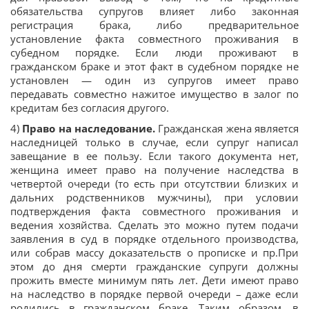
обязательства супругов влияет либо законная
регистрация брака, либо предварительное
установление факта совместного проживания в
субедном порядке. Если люди проживают в
гражданском браке и этот факт в судебном порядке не
установлен — один из супругов имеет право
передавать совместно нажитое имущество в залог по
кредитам без согласия другого.
4)
Право на наследование.
Гражданская жена является
наследницей только в случае, если супруг написал
завещание в ее пользу. Если такого документа нет,
женщина имеет право на получение наследства в
четвертой очереди (то есть при отсутствии близких и
дальних родственников мужчины), при условии
подтверждения факта совместного проживания и
ведения хозяйства. Сделать это можно путем подачи
заявления в суд в порядке отдельного производства,
или собрав массу доказательств о прописке и пр.При
этом до дня смерти гражданские супруги должны
прожить вместе минимум пять лет. Дети имеют право
на наследство в порядке первой очереди – даже если
родились в гражданском браке. Таким образом, в