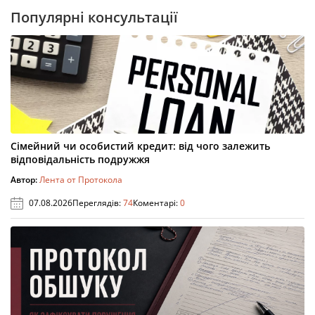
Популярні консультації
Сімейний чи особистий кредит: від чого залежить
відповідальність подружжя
Автор:
Лента от Протокола
07.08.2026
Переглядів:
74
Коментарі:
0