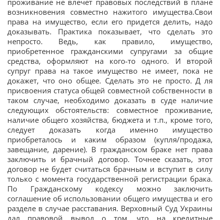
проживание не влечет правовых последствий в плане
возникновения совместно нажитого имущества.Свои
права на имущество, если его придется делить, надо
доказывать. Практика показывает, что сделать это
непросто. Ведь, как правило, имущество,
приобретенное гражданскими супругами за общие
средства, оформляют на кого-то одного. И второй
супруг права на такое имущество не имеет, пока не
докажет, что оно общее. Сделать это не просто. Д ля
присвоения статуса общей совместной собственности в
таком случае, необходимо доказать в суде наличие
следующих обстоятельств: совместное проживание,
наличие общего хозяйства, бюджета и т.п., кроме того,
следует доказать когда именно имущество
приобреталось и каким образом (купля/продажа,
завещание, дарение). В гражданском браке нет права
заключить и брачный договор. Точнее сказать, этот
договор не будет считаться брачным и вступит в силу
только с момента государственной регистрации брака.
По Гражданскому кодексу можно заключить
соглашение об использовании общего имущества и его
разделе в случае расставания. Верховный Суд Украины
дал правовой вывод о том, что на кредитные