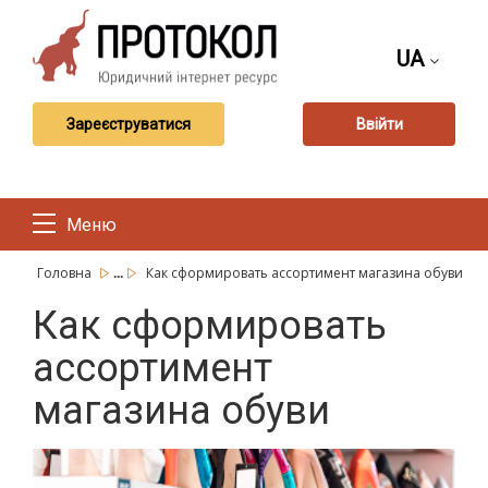
UA
Зареєструватися
Ввійти
Меню
...
Головна
Как сформировать ассортимент магазина обуви
Как сформировать
ассортимент
магазина обуви