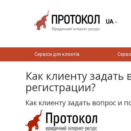
UA
Сервіси для клієнтів
Серві
Как клиенту задать
регистрации?
Как клиенту задать вопрос и 