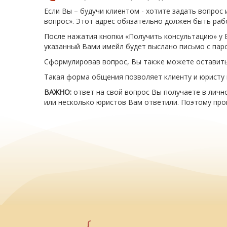
Если Вы – будучи клиентом - хотите задать вопро
вопрос». Этот адрес обязательно должен быть рабо
После нажатия кнопки «Получить консультацию» у В
указанный Вами имейл будет выслано письмо с паро
Сформулировав вопрос, Вы также можете оставить 
Такая форма общения позволяет клиенту и юристу
ВАЖНО:
ответ на свой вопрос Вы получаете в лично
или несколько юристов Вам ответили. Поэтому про