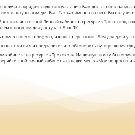
с и получить юридическую консультацию Вам достаточно написат
чим и актуальным для Вас. Так как именно на него Вы получите
ас появляется свой Личный кабинет на ресурсе «Протокол», в 
лем и логином для доступа в Ваш ЛК.
номер своего телефона, и юрист перезвонит Вам для дачи устн
 познакомиться и предварительно обговорить пути решения су
м кабинете на ресурсе «Протокол». На личную почту Вы получа
веряйте свой личный кабинет – вкладки меню «Мои вопросы» и 