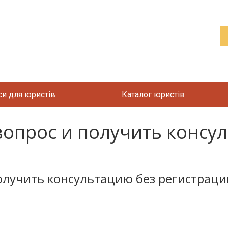
си для юристів
Каталог юристів
 вопрос и получить консу
получить консультацию без регистраци