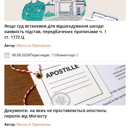
Якщо суд встановив для відшкодування шкоди
наявність підстав, передбачених приписами ч. 1
ст. 1172 Ц
Автор:
Лента от Протокола
06.08.2026
Переглядів:
156
Коментарі:
0
Документи, на яких не проставляється апостиль:
перелік від Мін’юсту
Автор:
Лента от Протокола