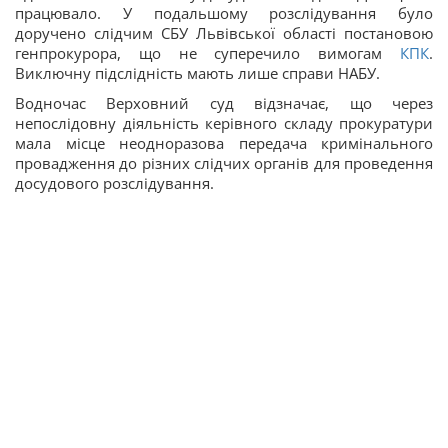
працювало. У подальшому розслідування було
доручено слідчим СБУ Львівської області постановою
генпрокурора, що не суперечило вимогам
КПК
.
Виключну підслідність мають лише справи НАБУ.
Водночас Верховний суд відзначає, що через
непослідовну діяльність керівного складу прокуратури
мала місце неодноразова передача кримінального
провадження до різних слідчих органів для проведення
досудового розслідування.