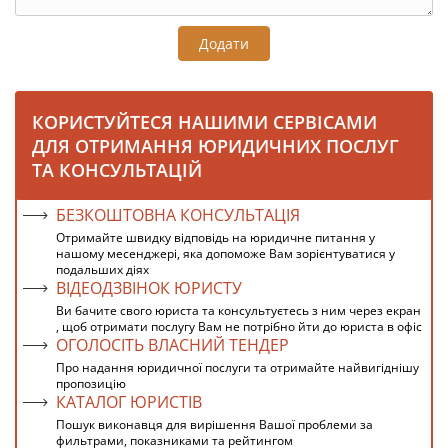
Додати
КОРИСТУЙТЕСЯ НАШИМИ СЕРВІСАМИ
ДЛЯ ОТРИМАННЯ ЮРИДИЧНИХ ПОСЛУГ
ТА КОНСУЛЬТАЦІЙ
БЕЗКОШТОВНА КОНСУЛЬТАЦІЯ
Отримайте швидку відповідь на юридичне питання у
нашому месенджері, яка допоможе Вам зорієнтуватися у
подальших діях
ВІДЕОДЗВІНОК ЮРИСТУ
Ви бачите свого юриста та консультуєтесь з ним через екран
, щоб отримати послугу Вам не потрібно йти до юриста в офіс
ОГОЛОСІТЬ ВЛАСНИЙ ТЕНДЕР
Про надання юридичної послуги та отримайте найвигіднішу
пропозицію
КАТАЛОГ ЮРИСТІВ
Пошук виконавця для вирішення Вашої проблеми за
фильтрами, показниками та рейтингом