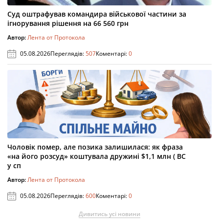
Суд оштрафував командира військової частини за
ігнорування рішення на 66 560 грн
Автор:
Лента от Протокола
05.08.2026
Переглядів:
507
Коментарі:
0
Чоловік помер, але позика залишилася: як фраза
«на його розсуд» коштувала дружині $1,1 млн ( ВС
у сп
Автор:
Лента от Протокола
05.08.2026
Переглядів:
600
Коментарі:
0
Дивитись усі новини