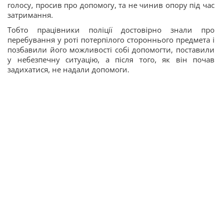
голосу, просив про допомогу, та не чинив опору під час
затримання.
Тобто працівники поліції достовірно знали про
перебування у роті потерпілого стороннього предмета і
позбавили його можливості собі допомогти, поставили
у небезпечну ситуацію, а після того, як він почав
задихатися, не надали допомоги.