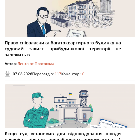
Право співвласника багатоквартирного будинку на
судовий захист прибудинкової території не
залежить в
Автор:
Лента от Протокола
07.08.2026
Переглядів:
117
Коментарі:
0
Якщо суд встановив для відшкодування шкоди
наявність підстав, передбачених приписами ч. 1