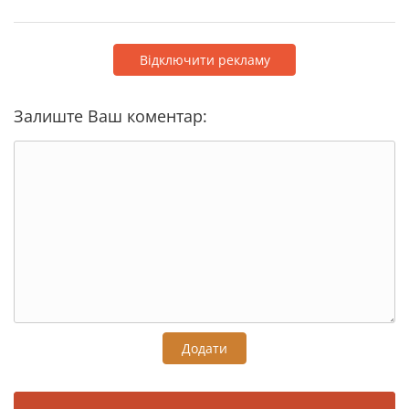
Відключити рекламу
Залиште Ваш коментар:
Додати