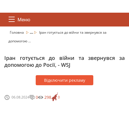
Меню
...
Головна
Іран готується до війни та звернувся за
допомогою ...
Іран готується до війни та звернувся за
допомогою до Росії, - WSJ
Відключити рекламу
0
298
06.08.2024
0