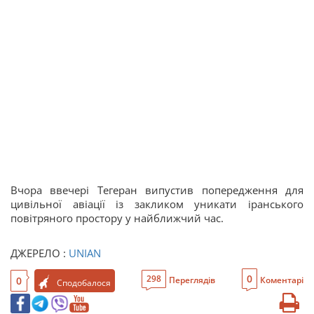
Вчора ввечері Тегеран випустив попередження для
цивільної авіації із закликом уникати іранського
повітряного простору у найближчий час.
ДЖЕРЕЛО :
UNIAN
0
298
0
Переглядів
Коментарі
Сподобалося