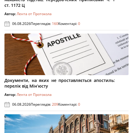
ст. 1172 Ц
Автор:
Лента от Протокола
06.08.2026
Переглядів:
160
Коментарі:
0
Документи, на яких не проставляється апостиль:
перелік від Мін’юсту
Автор:
Лента от Протокола
06.08.2026
Переглядів:
209
Коментарі:
0