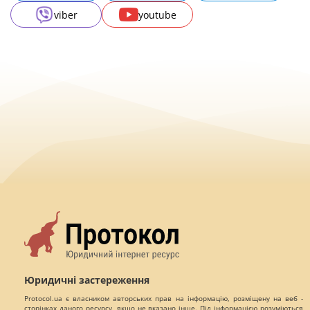
viber
youtube
Юридичні застереження
Protocol.ua є власником авторських прав на інформацію, розміщену на веб -
сторінках даного ресурсу, якщо не вказано інше. Під інформацією розуміються