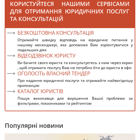
КОРИСТУЙТЕСЯ НАШИМИ СЕРВІСАМИ
ДЛЯ ОТРИМАННЯ ЮРИДИЧНИХ ПОСЛУГ
ТА КОНСУЛЬТАЦІЙ
БЕЗКОШТОВНА КОНСУЛЬТАЦІЯ
Отримайте швидку відповідь на юридичне питання у
нашому месенджері, яка допоможе Вам зорієнтуватися у
подальших діях
ВІДЕОДЗВІНОК ЮРИСТУ
Ви бачите свого юриста та консультуєтесь з ним через екран
, щоб отримати послугу Вам не потрібно йти до юриста в офіс
ОГОЛОСІТЬ ВЛАСНИЙ ТЕНДЕР
Про надання юридичної послуги та отримайте найвигіднішу
пропозицію
КАТАЛОГ ЮРИСТІВ
Пошук виконавця для вирішення Вашої проблеми за
фильтрами, показниками та рейтингом
Популярні новини