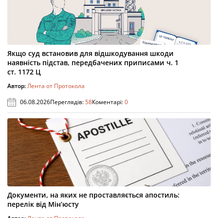
Якщо суд встановив для відшкодування шкоди
наявність підстав, передбачених приписами ч. 1
ст. 1172 Ц
Автор:
Лента от Протокола
06.08.2026
Переглядів:
58
Коментарі:
0
Документи, на яких не проставляється апостиль:
перелік від Мін’юсту