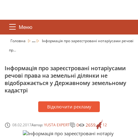
Меню
...
Головна
Інформація про зареєстровані нотаріусами речові
пр...
Інформація про зареєстровані нотаріусами
речові права на земельні ділянки не
відображається у Державному земельному
кадастрі
Відключити рекламу
0
2659
08.02.2017
Автор:
YUSTA EXPERT
12