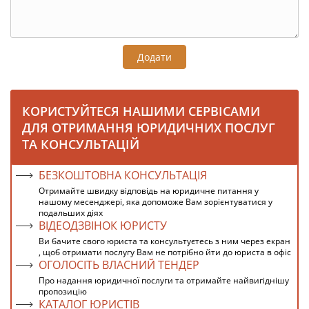
Додати
КОРИСТУЙТЕСЯ НАШИМИ СЕРВІСАМИ
ДЛЯ ОТРИМАННЯ ЮРИДИЧНИХ ПОСЛУГ
ТА КОНСУЛЬТАЦІЙ
БЕЗКОШТОВНА КОНСУЛЬТАЦІЯ
Отримайте швидку відповідь на юридичне питання у
нашому месенджері, яка допоможе Вам зорієнтуватися у
подальших діях
ВІДЕОДЗВІНОК ЮРИСТУ
Ви бачите свого юриста та консультуєтесь з ним через екран
, щоб отримати послугу Вам не потрібно йти до юриста в офіс
ОГОЛОСІТЬ ВЛАСНИЙ ТЕНДЕР
Про надання юридичної послуги та отримайте найвигіднішу
пропозицію
КАТАЛОГ ЮРИСТІВ