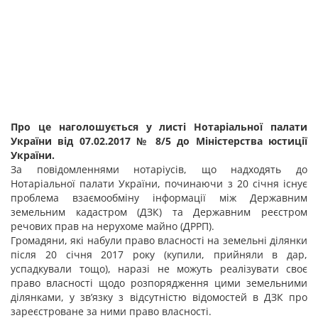
Про це наголошується у листі Нотаріальної палати
України від 07.02.2017 № 8/5 до Міністерства юстиції
України.
За повідомленнями нотаріусів, що надходять до
Нотаріальної палати України, починаючи з 20 січня існує
проблема взаємообміну інформації між Державним
земельним кадастром (ДЗК) та Державним реєстром
речових прав на нерухоме майно (ДРРП).
Громадяни, які набули право власності на земельні ділянки
після 20 січня 2017 року (купили, прийняли в дар,
успадкували тощо), наразі не можуть реалізувати своє
право власності щодо розпорядження цими земельними
ділянками, у зв’язку з відсутністю відомостей в ДЗК про
зареєстроване за ними право власності.