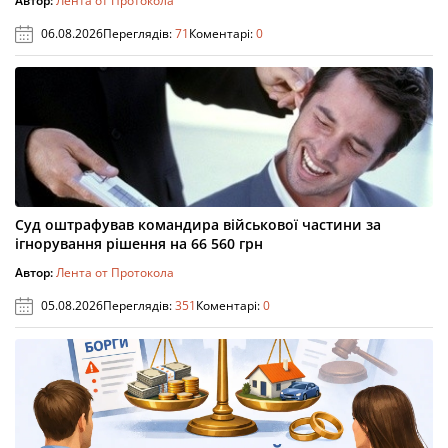
Автор:
Лента от Протокола
06.08.2026
Переглядів:
71
Коментарі:
0
Суд оштрафував командира військової частини за
ігнорування рішення на 66 560 грн
Автор:
Лента от Протокола
05.08.2026
Переглядів:
351
Коментарі:
0