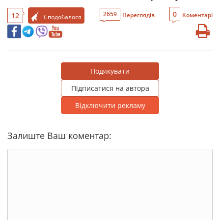
0
2659
12
Переглядів
Коментарі
Сподобалося
Подякувати
Підписатися на автора
Відключити рекламу
Залиште Ваш коментар: