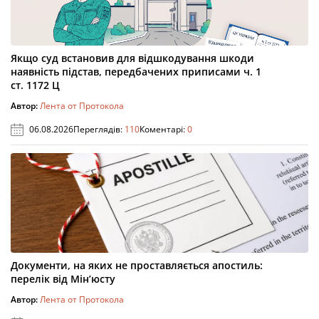
Якщо суд встановив для відшкодування шкоди
наявність підстав, передбачених приписами ч. 1
ст. 1172 Ц
Автор:
Лента от Протокола
06.08.2026
Переглядів:
110
Коментарі:
0
Документи, на яких не проставляється апостиль:
перелік від Мін’юсту
Автор:
Лента от Протокола