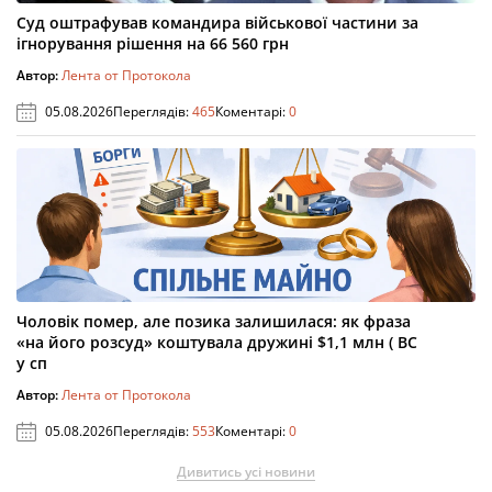
Суд оштрафував командира військової частини за
ігнорування рішення на 66 560 грн
Автор:
Лента от Протокола
05.08.2026
Переглядів:
465
Коментарі:
0
Чоловік помер, але позика залишилася: як фраза
«на його розсуд» коштувала дружині $1,1 млн ( ВС
у сп
Автор:
Лента от Протокола
05.08.2026
Переглядів:
553
Коментарі:
0
Дивитись усі новини