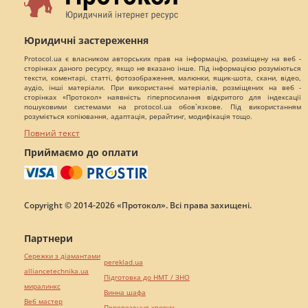
Юридичні застереження
Protocol.ua є власником авторських прав на інформацію, розміщену на веб -
сторінках даного ресурсу, якщо не вказано інше. Під інформацією розуміються
тексти, коментарі, статті, фотозображення, малюнки, ящик-шота, скани, відео,
аудіо, інші матеріали. При використанні матеріалів, розміщених на веб -
сторінках «Протокол» наявність гіперпосилання відкритого для індексації
пошуковими системами на protocol.ua обов`язкове. Під використанням
розуміється копіювання, адаптація, рерайтинг, модифікація тощо.
Повний текст
Приймаємо до оплати
Copyright © 2014-2026 «Протокол». Всі права захищені.
Партнери
Сережки з діамантами
pereklad.ua
alliancetechnika.ua
Підготовка до НМТ / ЗНО
миралинкс
Винна шафа
Веб мастер
Перевезення хворих