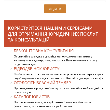
Додати
КОРИСТУЙТЕСЯ НАШИМИ СЕРВІСАМИ
ДЛЯ ОТРИМАННЯ ЮРИДИЧНИХ ПОСЛУГ
ТА КОНСУЛЬТАЦІЙ
БЕЗКОШТОВНА КОНСУЛЬТАЦІЯ
Отримайте швидку відповідь на юридичне питання у
нашому месенджері, яка допоможе Вам зорієнтуватися у
подальших діях
ВІДЕОДЗВІНОК ЮРИСТУ
Ви бачите свого юриста та консультуєтесь з ним через екран
, щоб отримати послугу Вам не потрібно йти до юриста в офіс
ОГОЛОСІТЬ ВЛАСНИЙ ТЕНДЕР
Про надання юридичної послуги та отримайте найвигіднішу
пропозицію
КАТАЛОГ ЮРИСТІВ
Пошук виконавця для вирішення Вашої проблеми за
фильтрами, показниками та рейтингом