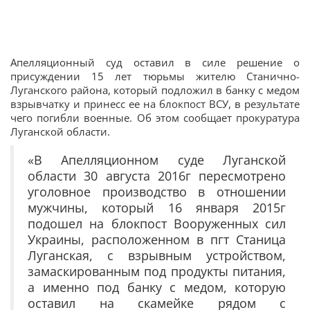
Апелляционный суд оставил в силе решение о
присуждении 15 лет тюрьмы жителю Станично-
Луганского района, который подложил в банку с медом
взрывчатку и принесс ее на блокпост ВСУ, в результате
чего погибли военные. Об этом сообщает прокуратура
Луганской области.
«В Апелляционном суде Луганской
области 30 августа 2016г пересмотрено
уголовное производство в отношении
мужчины, который 16 января 2015г
подошел на блокпост Вооруженных сил
Украины, расположенном в пгт Станица
Луганская, с взрывным устройством,
замаскированным под продукты питания,
а именно под банку с медом, которую
оставил на скамейке рядом с