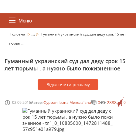
Меню
...
Головна
Гуманный украинский суд дал деду срок 15 лет
тюрьм...
Гуманный украинский суд дал деду срок 15
лет тюрьмы , а нужно было пожизненное
Відключити рекламу
0
2888
02.09.2016
Автор:
Фурман Ірина Миколаївна
0