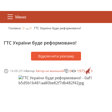
Меню
...
Головна
ГТС України буде реформовано!
ГТС України буде реформовано!
Відключити рекламу
0
1973
14.08.2014
Автор:
Автор не вказаний
0