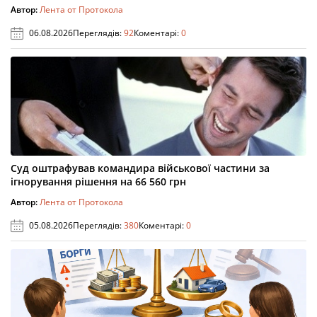
Автор:
Лента от Протокола
06.08.2026
Переглядів:
92
Коментарі:
0
Суд оштрафував командира військової частини за
ігнорування рішення на 66 560 грн
Автор:
Лента от Протокола
05.08.2026
Переглядів:
380
Коментарі:
0