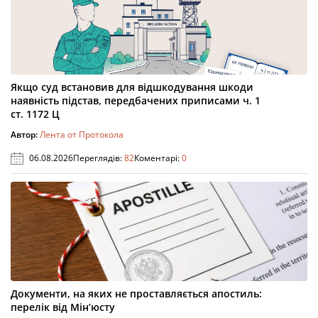
Якщо суд встановив для відшкодування шкоди
наявність підстав, передбачених приписами ч. 1
ст. 1172 Ц
Автор:
Лента от Протокола
06.08.2026
Переглядів:
82
Коментарі:
0
Документи, на яких не проставляється апостиль:
перелік від Мін’юсту