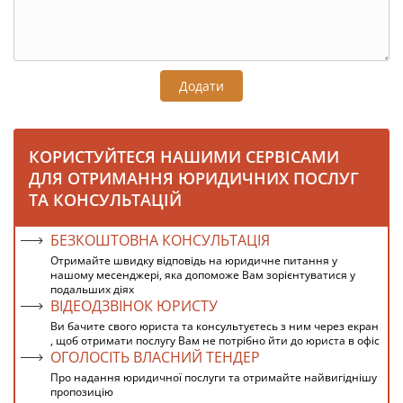
Додати
КОРИСТУЙТЕСЯ НАШИМИ СЕРВІСАМИ
ДЛЯ ОТРИМАННЯ ЮРИДИЧНИХ ПОСЛУГ
ТА КОНСУЛЬТАЦІЙ
БЕЗКОШТОВНА КОНСУЛЬТАЦІЯ
Отримайте швидку відповідь на юридичне питання у
нашому месенджері, яка допоможе Вам зорієнтуватися у
подальших діях
ВІДЕОДЗВІНОК ЮРИСТУ
Ви бачите свого юриста та консультуєтесь з ним через екран
, щоб отримати послугу Вам не потрібно йти до юриста в офіс
ОГОЛОСІТЬ ВЛАСНИЙ ТЕНДЕР
Про надання юридичної послуги та отримайте найвигіднішу
пропозицію