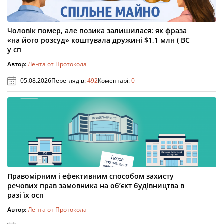
Чоловік помер, але позика залишилася: як фраза
«на його розсуд» коштувала дружині $1,1 млн ( ВС
у сп
Автор:
Лента от Протокола
05.08.2026
Переглядів:
492
Коментарі:
0
Правомірним і ефективним способом захисту
речових прав замовника на об’єкт будівництва в
разі їх осп
Автор:
Лента от Протокола