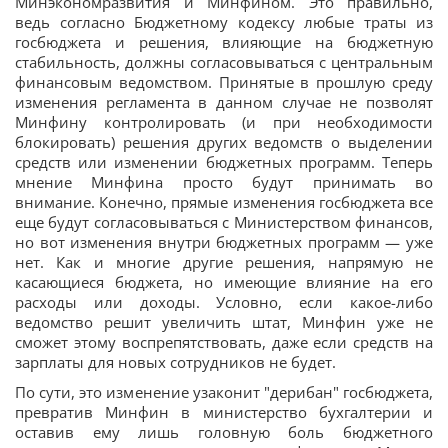
Минэкономразвития и Минфином. Это правильно,
ведь согласно Бюджетному кодексу любые траты из
госбюджета и решения, влияющие на бюджетную
стабильность, должны согласовываться с центральным
финансовым ведомством. Принятые в прошлую среду
изменения регламента в данном случае не позволят
Минфину контролировать (и при необходимости
блокировать) решения других ведомств о выделении
средств или изменении бюджетных программ. Теперь
мнение Минфина просто будут принимать во
внимание. Конечно, прямые изменения госбюджета все
еще будут согласовываться с Министерством финансов,
но вот изменения внутри бюджетных программ — уже
нет. Как и многие другие решения, напрямую не
касающиеся бюджета, но имеющие влияние на его
расходы или доходы. Условно, если какое-либо
ведомство решит увеличить штат, Минфин уже не
сможет этому воспрепятствовать, даже если средств на
зарплаты для новых сотрудников не будет.
По сути, это изменение узаконит "дерибан" госбюджета,
превратив Минфин в министерство бухгалтерии и
оставив ему лишь головную боль бюджетного