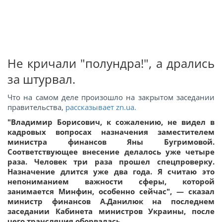
Не кричали "полундра!", а дрались
за штурвал.
Что на самом деле произошло на закрытом заседании
правительства,
рассказывает
zn.ua.
"Владимир Борисович, к сожалению, не видел в
кадровых вопросах назначения заместителем
министра финансов Яны Бугримовой.
Соответствующее внесение делалось уже четыре
раза. Человек три раза прошел спецпроверку.
Назначение длится уже два года. Я считаю это
непониманием важности сферы, которой
занимается Минфин, особенно сейчас", — сказал
министр финансов А.Данилюк на последнем
заседании Кабинета министров Украины, после
чего трансляция оборвалась.