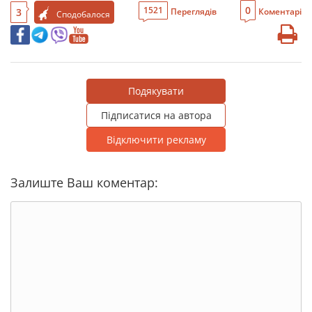
0
1521
3
Переглядів
Коментарі
Сподобалося
Подякувати
Підписатися на автора
Відключити рекламу
Залиште Ваш коментар: