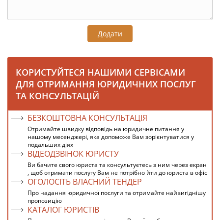
Додати
КОРИСТУЙТЕСЯ НАШИМИ СЕРВІСАМИ
ДЛЯ ОТРИМАННЯ ЮРИДИЧНИХ ПОСЛУГ
ТА КОНСУЛЬТАЦІЙ
БЕЗКОШТОВНА КОНСУЛЬТАЦІЯ
Отримайте швидку відповідь на юридичне питання у
нашому месенджері, яка допоможе Вам зорієнтуватися у
подальших діях
ВІДЕОДЗВІНОК ЮРИСТУ
Ви бачите свого юриста та консультуєтесь з ним через екран
, щоб отримати послугу Вам не потрібно йти до юриста в офіс
ОГОЛОСІТЬ ВЛАСНИЙ ТЕНДЕР
Про надання юридичної послуги та отримайте найвигіднішу
пропозицію
КАТАЛОГ ЮРИСТІВ