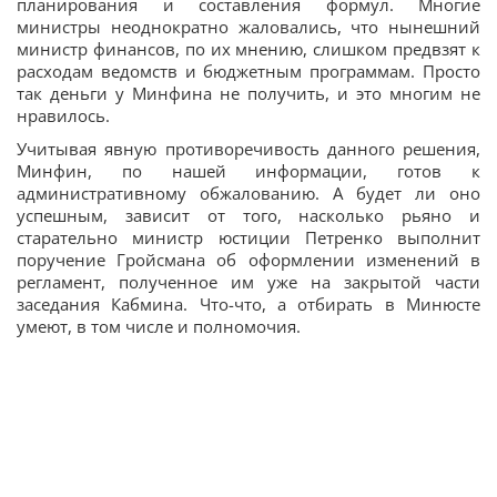
планирования и составления формул. Многие
министры неоднократно жаловались, что нынешний
министр финансов, по их мнению, слишком предвзят к
расходам ведомств и бюджетным программам. Просто
так деньги у Минфина не получить, и это многим не
нравилось.
Учитывая явную противоречивость данного решения,
Минфин, по нашей информации, готов к
административному обжалованию. А будет ли оно
успешным, зависит от того, насколько рьяно и
старательно министр юстиции Петренко выполнит
поручение Гройсмана об оформлении изменений в
регламент, полученное им уже на закрытой части
заседания Кабмина. Что-что, а отбирать в Минюсте
умеют, в том числе и полномочия.