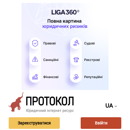
UA
Зареєструватися
Ввійти