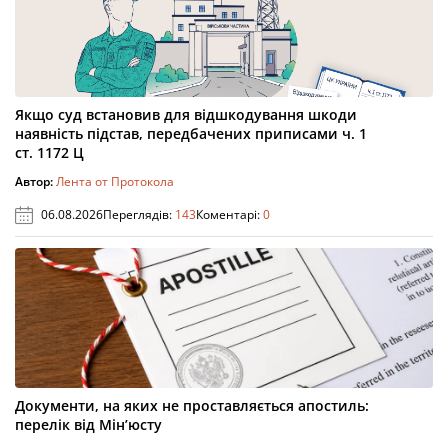
Якщо суд встановив для відшкодування шкоди
наявність підстав, передбачених приписами ч. 1
ст. 1172 Ц
Автор:
Лента от Протокола
06.08.2026
Переглядів:
143
Коментарі:
0
Документи, на яких не проставляється апостиль:
перелік від Мін’юсту