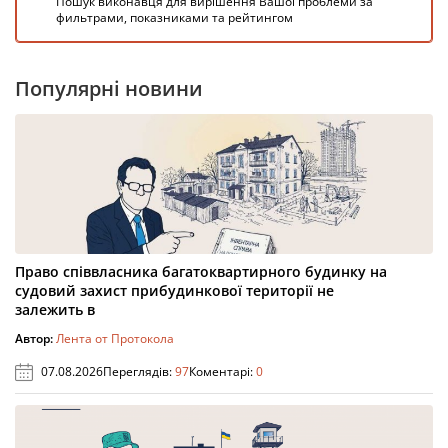
Пошук виконавця для вирішення Вашої проблеми за
фильтрами, показниками та рейтингом
Популярні новини
Право співвласника багатоквартирного будинку на
судовий захист прибудинкової території не
залежить в
Автор:
Лента от Протокола
07.08.2026
Переглядів:
97
Коментарі:
0