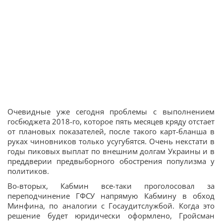
Очевидные уже сегодня проблемы с выполнением
госбюджета 2018-го, которое пять месяцев кряду отстает
от плановых показателей, после такого карт-бланша в
руках чиновников только усугубятся. Очень некстати в
годы пиковых выплат по внешним долгам Украины и в
преддверии предвыборного обострения популизма у
политиков.
Во-вторых, Кабмин все-таки проголосовал за
переподчинение ГФСУ напрямую Кабмину в обход
Минфина, по аналогии с Госаудитслужбой. Когда это
решение будет юридически оформлено, Гройсман