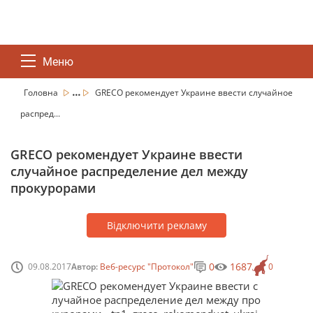
Меню
...
Головна
GRECO рекомендует Украине ввести случайное
распред...
GRECO рекомендует Украине ввести
случайное распределение дел между
прокурорами
Відключити рекламу
0
1687
09.08.2017
Автор:
Веб-ресурс "Протокол"
0