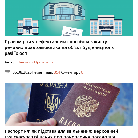
Правомірним і ефективним способом захисту
речових прав замовника на об’єкт будівництва в
разі їх осп
Автор:
Лента от Протокола
05.08.2026
Переглядів:
354
Коментарі:
0
Паспорт РФ як підстава для звільнення: Верховний
Суд скасував рішення про поновлення посадовця