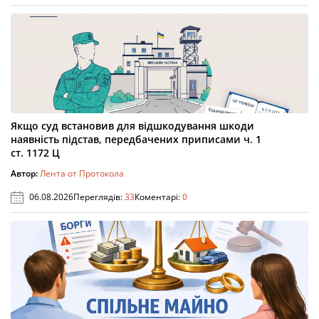
Якщо суд встановив для відшкодування шкоди
наявність підстав, передбачених приписами ч. 1
ст. 1172 Ц
Автор:
Лента от Протокола
06.08.2026
Переглядів:
33
Коментарі:
0