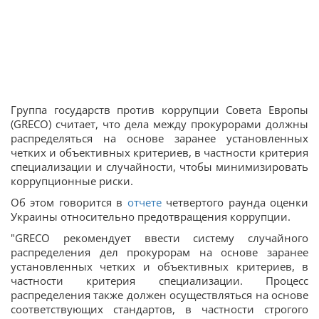
Группа государств против коррупции Совета Европы
(GRECO) считает, что дела между прокурорами должны
распределяться на основе заранее установленных
четких и объективных критериев, в частности критерия
специализации и случайности, чтобы минимизировать
коррупционные риски.
Об этом говорится в
отчете
четвертого раунда оценки
Украины относительно предотвращения коррупции.
"GRECO рекомендует ввести систему случайного
распределения дел прокурорам на основе заранее
установленных четких и объективных критериев, в
частности критерия специализации. Процесс
распределения также должен осуществляться на основе
соответствующих стандартов, в частности строгого