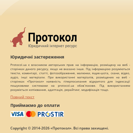
Юридичні застереження
Protocol.ua є власником авторських прав на інформацію, розміщену на веб -
сторінках даного ресурсу, якщо не вказано інше. Під інформацією розуміються
тексти, коментарі, статті, фотозображення, малюнки, ящик-шота, скани, відео,
аудіо, інші матеріали. При використанні матеріалів, розміщених на веб -
сторінках «Протокол» наявність гіперпосилання відкритого для індексації
пошуковими системами на protocol.ua обов`язкове. Під використанням
розуміється копіювання, адаптація, рерайтинг, модифікація тощо.
Повний текст
Приймаємо до оплати
Copyright © 2014-2026 «Протокол». Всі права захищені.