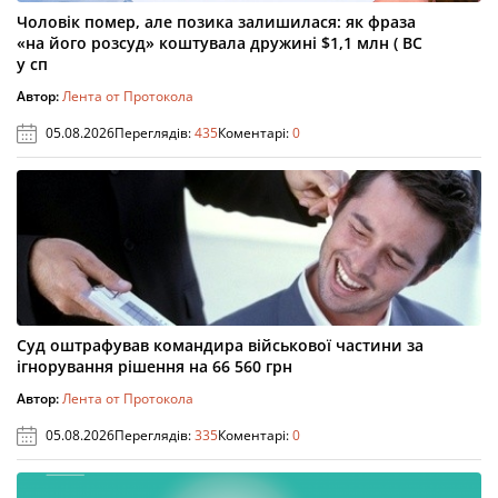
Чоловік помер, але позика залишилася: як фраза
«на його розсуд» коштувала дружині $1,1 млн ( ВС
у сп
Автор:
Лента от Протокола
05.08.2026
Переглядів:
435
Коментарі:
0
Суд оштрафував командира військової частини за
ігнорування рішення на 66 560 грн
Автор:
Лента от Протокола
05.08.2026
Переглядів:
335
Коментарі:
0