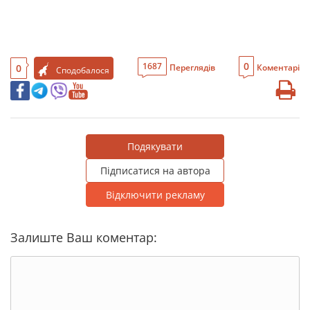
0
1687
0
Переглядів
Коментарі
Сподобалося
Подякувати
Підписатися на автора
Відключити рекламу
Залиште Ваш коментар: