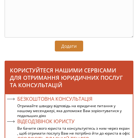
Додати
КОРИСТУЙТЕСЯ НАШИМИ СЕРВІСАМИ
ДЛЯ ОТРИМАННЯ ЮРИДИЧНИХ ПОСЛУГ
ТА КОНСУЛЬТАЦІЙ
БЕЗКОШТОВНА КОНСУЛЬТАЦІЯ
Отримайте швидку відповідь на юридичне питання у
нашому месенджері, яка допоможе Вам зорієнтуватися у
подальших діях
ВІДЕОДЗВІНОК ЮРИСТУ
Ви бачите свого юриста та консультуєтесь з ним через екран
, щоб отримати послугу Вам не потрібно йти до юриста в офіс