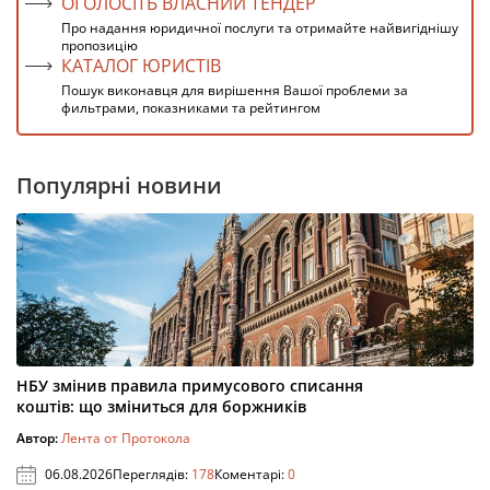
ОГОЛОСІТЬ ВЛАСНИЙ ТЕНДЕР
Про надання юридичної послуги та отримайте найвигіднішу
пропозицію
КАТАЛОГ ЮРИСТІВ
Пошук виконавця для вирішення Вашої проблеми за
фильтрами, показниками та рейтингом
Популярні новини
НБУ змінив правила примусового списання
коштів: що зміниться для боржників
Автор:
Лента от Протокола
06.08.2026
Переглядів:
178
Коментарі:
0