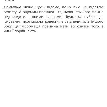
По-перше
, якщо щось відоме, воно вже не підлягає
захисту. А відомим вважають те, наявність чого можна
підтвердити. Іншими словами, будь-яка публікація,
існування якої можна довести, є свідченням. З іншого
боку, ця інформація повинна мати всі ознаки того, з
чим її порівнюють.