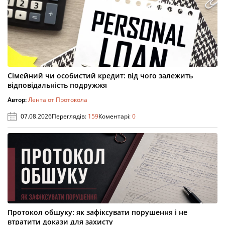
Сімейний чи особистий кредит: від чого залежить
відповідальність подружжя
Автор:
Лента от Протокола
07.08.2026
Переглядів:
159
Коментарі:
0
Протокол обшуку: як зафіксувати порушення і не
втратити докази для захисту