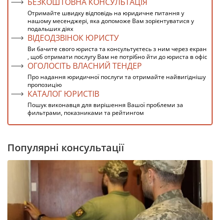
БЕЗКОШТОВНА КОНСУЛЬТАЦІЯ
Отримайте швидку відповідь на юридичне питання у
нашому месенджері, яка допоможе Вам зорієнтуватися у
подальших діях
ВІДЕОДЗВІНОК ЮРИСТУ
Ви бачите свого юриста та консультуєтесь з ним через екран
, щоб отримати послугу Вам не потрібно йти до юриста в офіс
ОГОЛОСІТЬ ВЛАСНИЙ ТЕНДЕР
Про надання юридичної послуги та отримайте найвигіднішу
пропозицію
КАТАЛОГ ЮРИСТІВ
Пошук виконавця для вирішення Вашої проблеми за
фильтрами, показниками та рейтингом
Популярні консультації