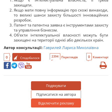
захищати.
Якщо мати повну інформацію про схожі винаходи,
то великі шанси захисту більшості інноваційних
розробок.
Патент та патентна заявка є інструментами захисту
та управління бізнесом.
Об’єкти інтелектуальної власності можуть бути
захищені на території однієї або декількох країн.
Автор консультації:
Гаврилей Лариса Миколаївна
0
2394
0
Переглядів
Коментарі
Сподобалося
Подякувати
Підписатися на автора
Відключити рекламу