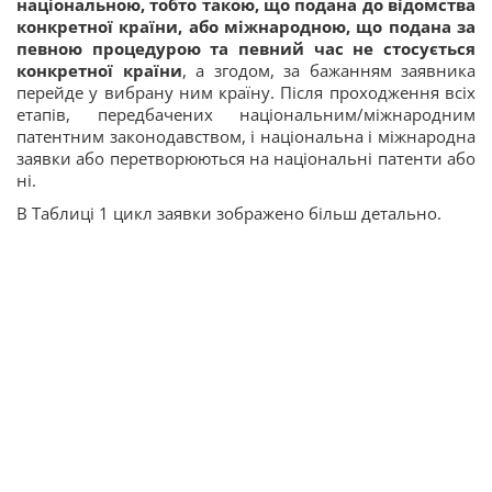
національною, тобто такою, що подана до відомства
конкретної країни, або міжнародною, що подана за
певною процедурою та певний час не стосується
конкретної країни
, а згодом, за бажанням заявника
перейде у вибрану ним країну. Після проходження всіх
етапів, передбачених національним/міжнародним
патентним законодавством, і національна і міжнародна
заявки або перетворюються на національні патенти або
ні.
В Таблиці 1 цикл заявки зображено більш детально.