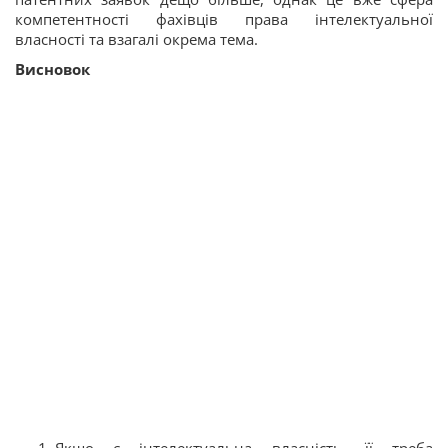
компетентності фахівців права інтелектуальної
власності та взагалі окрема тема.
Висновок
Якщо є інтелектуальна власність, її треба