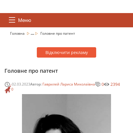
Меню
...
Головна
Головне про патент
Відключити рекламу
Головне про патент
0
2394
02.03.2023
Автор:
Гаврилей Лариса Миколаївна
0