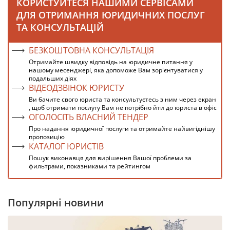
КОРИСТУЙТЕСЯ НАШИМИ СЕРВІСАМИ
ДЛЯ ОТРИМАННЯ ЮРИДИЧНИХ ПОСЛУГ
ТА КОНСУЛЬТАЦІЙ
БЕЗКОШТОВНА КОНСУЛЬТАЦІЯ
Отримайте швидку відповідь на юридичне питання у
нашому месенджері, яка допоможе Вам зорієнтуватися у
подальших діях
ВІДЕОДЗВІНОК ЮРИСТУ
Ви бачите свого юриста та консультуєтесь з ним через екран
, щоб отримати послугу Вам не потрібно йти до юриста в офіс
ОГОЛОСІТЬ ВЛАСНИЙ ТЕНДЕР
Про надання юридичної послуги та отримайте найвигіднішу
пропозицію
КАТАЛОГ ЮРИСТІВ
Пошук виконавця для вирішення Вашої проблеми за
фильтрами, показниками та рейтингом
Популярні новини