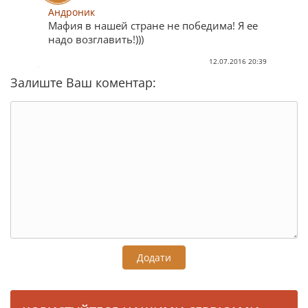
Андроник
Мафия в нашей стране не победима! Я ее
надо возглавить!)))
12.07.2016 20:39
Залиште Ваш коментар:
Додати