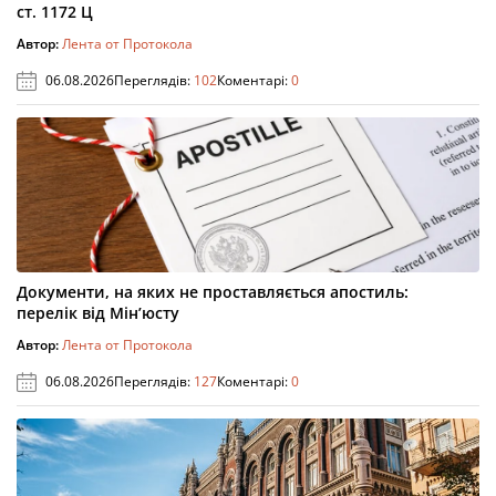
ст. 1172 Ц
Автор:
Лента от Протокола
06.08.2026
Переглядів:
102
Коментарі:
0
Документи, на яких не проставляється апостиль:
перелік від Мін’юсту
Автор:
Лента от Протокола
06.08.2026
Переглядів:
127
Коментарі:
0