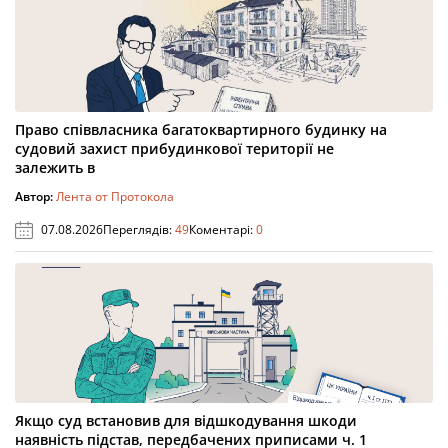
Право співвласника багатоквартирного будинку на
судовий захист прибудинкової території не
залежить в
Автор:
Лента от Протокола
07.08.2026
Переглядів:
49
Коментарі:
0
Якщо суд встановив для відшкодування шкоди
наявність підстав, передбачених приписами ч. 1