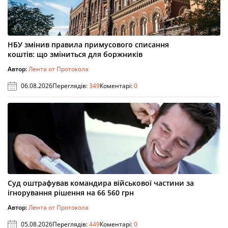
НБУ змінив правила примусового списання
коштів: що зміниться для боржників
Автор:
Лента от Протокола
06.08.2026
Переглядів:
349
Коментарі:
0
Суд оштрафував командира військової частини за
ігнорування рішення на 66 560 грн
Автор:
Лента от Протокола
05.08.2026
Переглядів:
449
Коментарі:
0