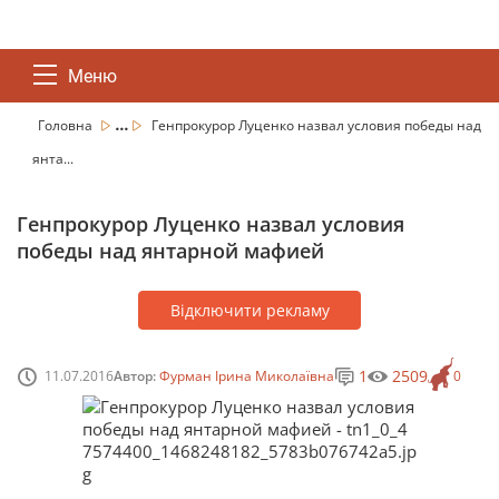
Меню
...
Головна
Генпрокурор Луценко назвал условия победы над
янта...
Генпрокурор Луценко назвал условия
победы над янтарной мафией
Відключити рекламу
1
2509
11.07.2016
Автор:
Фурман Ірина Миколаївна
0