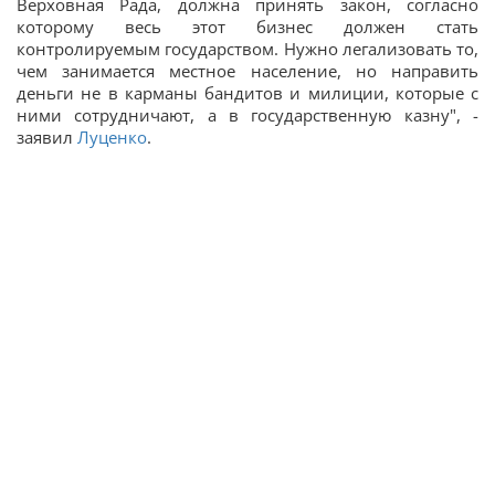
Верховная Рада, должна принять закон, согласно
которому весь этот бизнес должен стать
контролируемым государством. Нужно легализовать то,
чем занимается местное население, но направить
деньги не в карманы бандитов и милиции, которые с
ними сотрудничают, а в государственную казну", -
заявил
Луценко
.