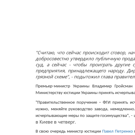
"Считаю, что сейчас происходит сговор, н
добросовестно утвердило публичную продажу
суд, а сейчас - чтобы проиграть другие 
предприятия, принадлежащего народу. Дир
грязной схеме", - подытожил глава правител
Премьер-министр Украины Владимир Гройсман 
Министерству юстиции Украины принять исчерпыв
"Правительственное поручение – ФГИ принять ис
нужно, меняйте руководство завода, немедленно
исчерпывающие меры по защите госимущества", - ц
в Киеве в четверг.
В свою очередь министр юстиции
Павел Петренко