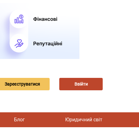
Зареєструватися
Ввійти
Блог
Юридичний світ