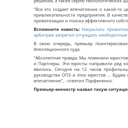
решения, а также серию технологических ш
"Все это создает впечатление о какой-т
привлекательности предприятия. В качеств
приватизации и поиска эффективного собств
Вспомните новость:
Накрылась приватиз
арбитраж запретил отчуждать необоротные
В свою очередь, премьер поинтересова
Апелляционного суда.
"Абсолютная правда. Мы поменяли юристов,
и Партнеры. Эти юристы направили ряд хо
явились. Сегодня на 12 часов профильн
руководства ОПЗ и этих юристов … Будем 
впечатление", - ответил Парфененко.
Премьер-министр назвал такую ситуацию