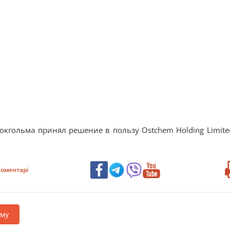
кгольма принял решение в пользу Ostchem Holding Limite
оментарі
аму