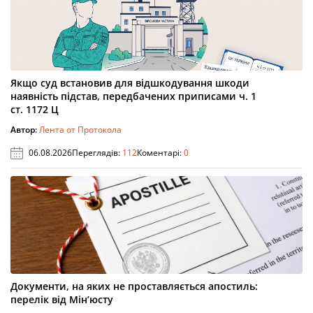
Якщо суд встановив для відшкодування шкоди
наявність підстав, передбачених приписами ч. 1
ст. 1172 Ц
Автор:
Лента от Протокола
06.08.2026
Переглядів:
112
Коментарі:
0
Документи, на яких не проставляється апостиль:
перелік від Мін’юсту