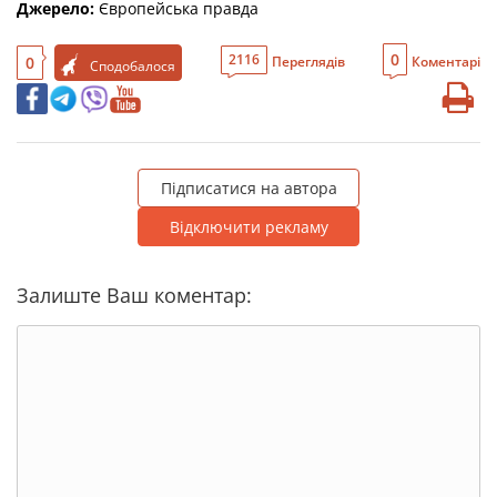
Джерело:
Європейська правда
0
2116
0
Переглядів
Коментарі
Сподобалося
Підписатися на автора
Відключити рекламу
Залиште Ваш коментар: