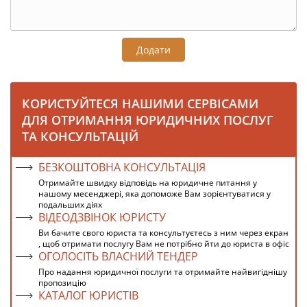
Додати
КОРИСТУЙТЕСЯ НАШИМИ СЕРВІСАМИ
ДЛЯ ОТРИМАННЯ ЮРИДИЧНИХ ПОСЛУГ
ТА КОНСУЛЬТАЦІЙ
БЕЗКОШТОВНА КОНСУЛЬТАЦІЯ
Отримайте швидку відповідь на юридичне питання у
нашому месенджері, яка допоможе Вам зорієнтуватися у
подальших діях
ВІДЕОДЗВІНОК ЮРИСТУ
Ви бачите свого юриста та консультуєтесь з ним через екран
, щоб отримати послугу Вам не потрібно йти до юриста в офіс
ОГОЛОСІТЬ ВЛАСНИЙ ТЕНДЕР
Про надання юридичної послуги та отримайте найвигіднішу
пропозицію
КАТАЛОГ ЮРИСТІВ