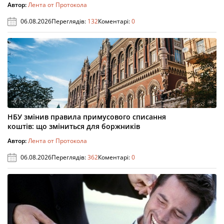
Автор:
Лента от Протокола
06.08.2026
Переглядів:
132
Коментарі:
0
НБУ змінив правила примусового списання
коштів: що зміниться для боржників
Автор:
Лента от Протокола
06.08.2026
Переглядів:
362
Коментарі:
0