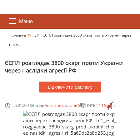
Меню
...
Головна
ЄСПЛ розглядає 3800 скарг проти України через
насл...
ЄСПЛ розглядає 3800 скарг проти України
через наслідки агресії РФ
Відключити рекламу
0
2116
25.01.2018
Автор:
Автор не вказаний
0