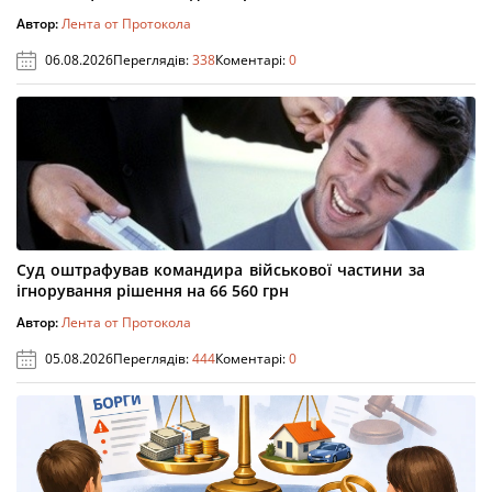
Автор:
Лента от Протокола
06.08.2026
Переглядів:
338
Коментарі:
0
Суд оштрафував командира військової частини за
ігнорування рішення на 66 560 грн
Автор:
Лента от Протокола
05.08.2026
Переглядів:
444
Коментарі:
0