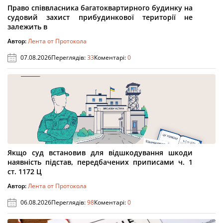
Право співвласника багатоквартирного будинку на
судовий захист прибудинкової території не
залежить в
Автор:
Лента от Протокола
07.08.2026
Переглядів:
33
Коментарі:
0
Якщо суд встановив для відшкодування шкоди
наявність підстав, передбачених приписами ч. 1
ст. 1172 Ц
Автор:
Лента от Протокола
06.08.2026
Переглядів:
98
Коментарі:
0