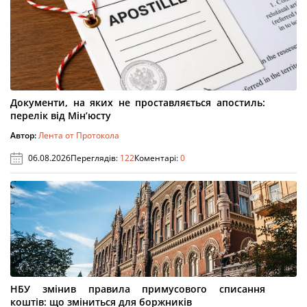
Документи, на яких не проставляється апостиль:
перелік від Мін’юсту
Автор:
Лента от Протокола
06.08.2026
Переглядів:
122
Коментарі:
0
НБУ змінив правила примусового списання
коштів: що зміниться для боржників