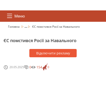
Меню
...
Головна
ЄС помстився Росії за Навального
ЄС помстився Росії за Навального
Відключити рекламу
0
154
20.05.2025
0