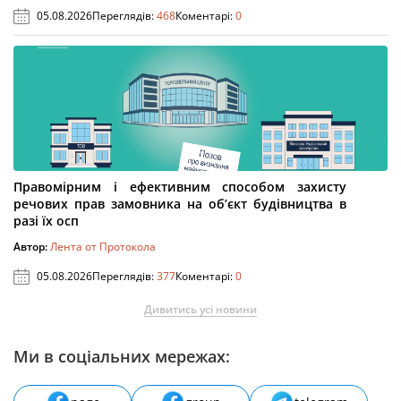
05.08.2026
Переглядів:
468
Коментарі:
0
Правомірним і ефективним способом захисту
речових прав замовника на об’єкт будівництва в
разі їх осп
Автор:
Лента от Протокола
05.08.2026
Переглядів:
377
Коментарі:
0
Дивитись усі новини
Ми в соціальних мережах: