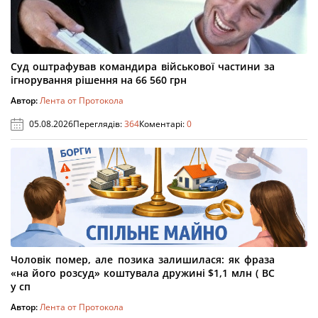
Суд оштрафував командира військової частини за
ігнорування рішення на 66 560 грн
Автор:
Лента от Протокола
05.08.2026
Переглядів:
364
Коментарі:
0
Чоловік помер, але позика залишилася: як фраза
«на його розсуд» коштувала дружині $1,1 млн ( ВС
у сп
Автор:
Лента от Протокола