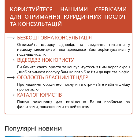
КОРИСТУЙТЕСЯ НАШИМИ СЕРВІСАМИ
ДЛЯ ОТРИМАННЯ ЮРИДИЧНИХ ПОСЛУГ
ТА КОНСУЛЬТАЦІЙ
БЕЗКОШТОВНА КОНСУЛЬТАЦІЯ
Отримайте швидку відповідь на юридичне питання у
нашому месенджері, яка допоможе Вам зорієнтуватися у
подальших діях
ВІДЕОДЗВІНОК ЮРИСТУ
Ви бачите свого юриста та консультуєтесь з ним через екран
, щоб отримати послугу Вам не потрібно йти до юриста в офіс
ОГОЛОСІТЬ ВЛАСНИЙ ТЕНДЕР
Про надання юридичної послуги та отримайте найвигіднішу
пропозицію
КАТАЛОГ ЮРИСТІВ
Пошук виконавця для вирішення Вашої проблеми за
фильтрами, показниками та рейтингом
Популярні новини