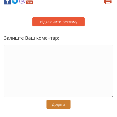
Відключити рекламу
Залиште Ваш коментар:
Додати