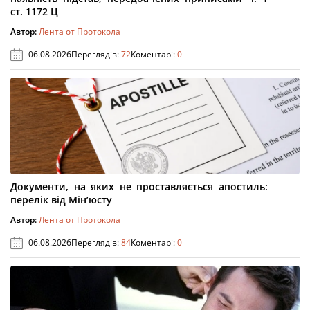
ст. 1172 Ц
Автор:
Лента от Протокола
06.08.2026
Переглядів:
72
Коментарі:
0
Документи, на яких не проставляється апостиль:
перелік від Мін’юсту
Автор:
Лента от Протокола
06.08.2026
Переглядів:
84
Коментарі:
0