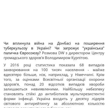
Чи вплинула війна на Донбасі на поширення
туберкульозу в Україні? Чи загрожує "українська"
паличка Євросоюзу?
Розмова DW з директором Центру
громадського здоров'я Володимиром Курпітою.
У 2016 році статистика показала 68 випадків
захворювання на 100 тисяч населення - майже
вдесятеро більше, ніж, наприклад, у Німеччині. Крім
того, за оцінками Всесвітньої організації охорони
здоров'я, понад 20 відсотків випадків хвороби
залишаються невиявленими. Найбільшу небезпеку
становлять стійкі до антибіотиків мультирезистентні
форми інфекції. Україна входить у десятку лідерів
світового антирейтингу за абсолютною кількістю