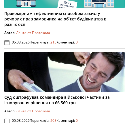
Правомірним і ефективним способом захисту
речових прав замовника на об’єкт будівництва в
разі їх осп
Автор:
Лента от Протокола
05.08.2026
Переглядів:
215
Коментарі:
0
Суд оштрафував командира військової частини за
ігнорування рішення на 66 560 грн
Автор:
Лента от Протокола
05.08.2026
Переглядів:
208
Коментарі:
0