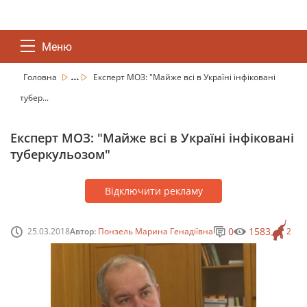
Меню
...
Головна
Експерт МОЗ: "Майже всі в Україні інфіковані
тубер...
Експерт МОЗ: "Майже всі в Україні інфіковані
туберкульозом"
Відключити рекламу
0
1583
25.03.2018
Автор:
Понзель Марина Генадіївна
2