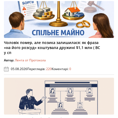
Чоловік помер, але позика залишилася: як фраза
«на його розсуд» коштувала дружині $1,1 млн ( ВС
у сп
Автор:
Лента от Протокола
05.08.2026
Переглядів:
220
Коментарі:
0