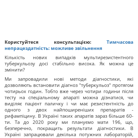
Користуйтеся консультацією:
Тимчасова
непрацездатність: можливе звільнення
Кількість нових випадків мультирезистентного
туберкульозу досі стабільно висока. Як можна це
змінити?
Ми запровадили нові методи діагностики, які
дозволяють встановити діагноз "туберкульоз" протягом
чотирьох годин. Тобто вже через чотири години після
тесту на спеціальному апараті можна дізнатися, чи
виділяє пацієнт паличку і чи має резистентність до
одного з двох найпоширеніших препаратів -
рифампіцину. В Україні таких апаратів зараз більше 60-
ти. Та до 2020 року ми плануємо мати 196, що,
безперечно, покращить результати діагностики. В
Україні запрацювали декілька потужних лабораторій,