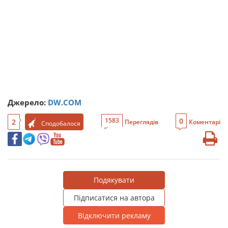
Джерело:
DW.COM
0
1583
2
Переглядів
Коментарі
Сподобалося
Подякувати
Підписатися на автора
Відключити рекламу