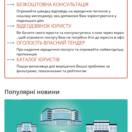
БЕЗКОШТОВНА КОНСУЛЬТАЦІЯ
Отримайте швидку відповідь на юридичне питання у
нашому месенджері, яка допоможе Вам зорієнтуватися у
подальших діях
ВІДЕОДЗВІНОК ЮРИСТУ
Ви бачите свого юриста та консультуєтесь з ним через екран
, щоб отримати послугу Вам не потрібно йти до юриста в офіс
ОГОЛОСІТЬ ВЛАСНИЙ ТЕНДЕР
Про надання юридичної послуги та отримайте найвигіднішу
пропозицію
КАТАЛОГ ЮРИСТІВ
Пошук виконавця для вирішення Вашої проблеми за
фильтрами, показниками та рейтингом
Популярні новини