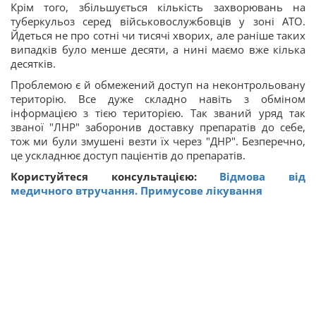
Крім того, збільшується кількість захворювань на
туберкульоз серед військовослужбовців у зоні АТО.
Йдеться не про сотні чи тисячі хворих, але раніше таких
випадків було менше десяти, а нині маємо вже кілька
десятків.
Проблемою є й обмежений доступ на неконтрольовану
територію. Все дуже складно навіть з обміном
інформацією з тією територією. Так званий уряд так
званої "ЛНР" заборонив доставку препаратів до себе,
тож ми були змушені везти їх через "ДНР". Безперечно,
це ускладнює доступ пацієнтів до препаратів.
Користуйтеся консультацією:
Відмова від
медичного втручання. Примусове лікування