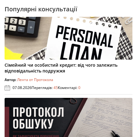
Популярні консультації
Сімейний чи особистий кредит: від чого залежить
відповідальність подружжя
Автор:
Лента от Протокола
07.08.2026
Переглядів:
45
Коментарі:
0