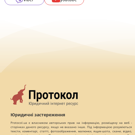
Юридичні застереження
Protocol.ua є власником авторських прав на інформацію, розміщену на веб -
сторінках даного ресурсу, якщо не вказано інше. Під інформацією розуміються
тексти, коментарі, статті, фотозображення, малюнки, ящик-шота, скани, відео,