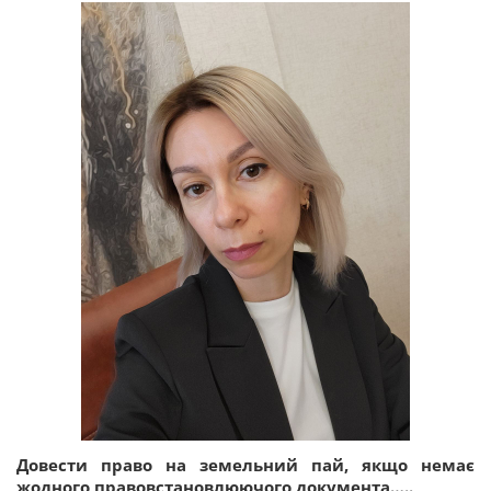
Довести право на земельний пай, якщо немає
жодного правовстановлюючого документа…..