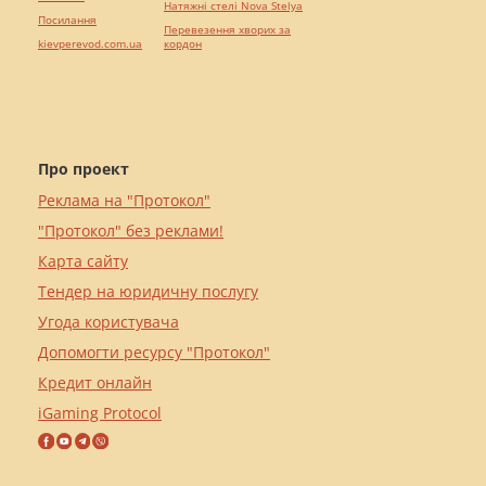
Натяжні стелі Nova Stelya
Посилання
Перевезення хворих за
kievperevod.com.ua
кордон
Про проект
Реклама на "Протокол"
"Протокол" без реклами!
Карта сайту
Тендер на юридичну послугу
Угода користувача
Допомогти ресурсу "Протокол"
Кредит онлайн
iGaming Protocol