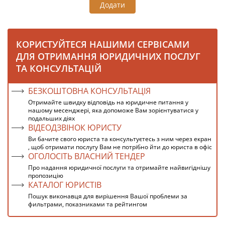
Додати
КОРИСТУЙТЕСЯ НАШИМИ СЕРВІСАМИ
ДЛЯ ОТРИМАННЯ ЮРИДИЧНИХ ПОСЛУГ
ТА КОНСУЛЬТАЦІЙ
БЕЗКОШТОВНА КОНСУЛЬТАЦІЯ
Отримайте швидку відповідь на юридичне питання у
нашому месенджері, яка допоможе Вам зорієнтуватися у
подальших діях
ВІДЕОДЗВІНОК ЮРИСТУ
Ви бачите свого юриста та консультуєтесь з ним через екран
, щоб отримати послугу Вам не потрібно йти до юриста в офіс
ОГОЛОСІТЬ ВЛАСНИЙ ТЕНДЕР
Про надання юридичної послуги та отримайте найвигіднішу
пропозицію
КАТАЛОГ ЮРИСТІВ
Пошук виконавця для вирішення Вашої проблеми за
фильтрами, показниками та рейтингом