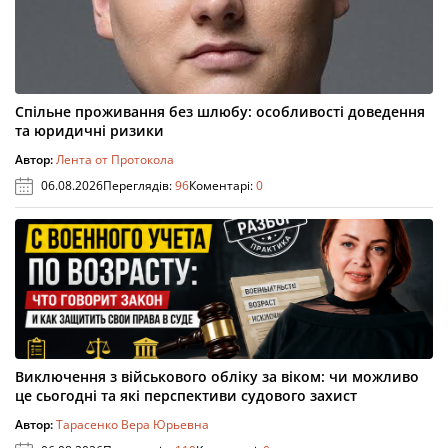
Спільне проживання без шлюбу: особливості доведення
та юридичні ризики
Автор:
Лента от Протокола
06.08.2026
Переглядів:
96
Коментарі:
0
Виключення з військового обліку за віком: чи можливо
це сьогодні та які перспективи судового захист
Автор:
Тарасенко Вера Юрьевна