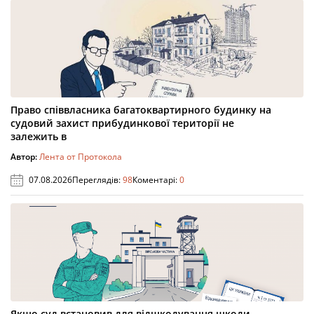
Право співвласника багатоквартирного будинку на
судовий захист прибудинкової території не
залежить в
Автор:
Лента от Протокола
07.08.2026
Переглядів:
98
Коментарі:
0
Якщо суд встановив для відшкодування шкоди