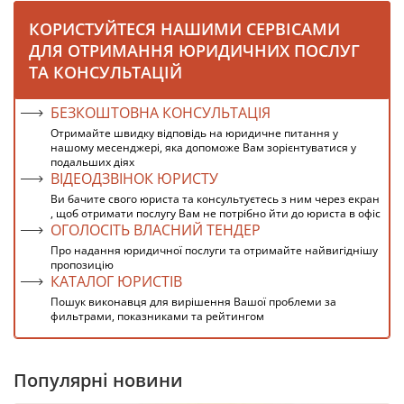
КОРИСТУЙТЕСЯ НАШИМИ СЕРВІСАМИ
ДЛЯ ОТРИМАННЯ ЮРИДИЧНИХ ПОСЛУГ
ТА КОНСУЛЬТАЦІЙ
БЕЗКОШТОВНА КОНСУЛЬТАЦІЯ
Отримайте швидку відповідь на юридичне питання у
нашому месенджері, яка допоможе Вам зорієнтуватися у
подальших діях
ВІДЕОДЗВІНОК ЮРИСТУ
Ви бачите свого юриста та консультуєтесь з ним через екран
, щоб отримати послугу Вам не потрібно йти до юриста в офіс
ОГОЛОСІТЬ ВЛАСНИЙ ТЕНДЕР
Про надання юридичної послуги та отримайте найвигіднішу
пропозицію
КАТАЛОГ ЮРИСТІВ
Пошук виконавця для вирішення Вашої проблеми за
фильтрами, показниками та рейтингом
Популярні новини