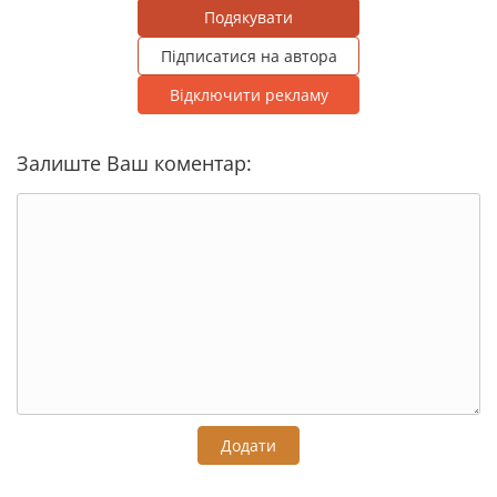
Подякувати
Підписатися на автора
Відключити рекламу
Залиште Ваш коментар:
Додати