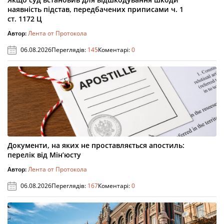
наявність підстав, передбачених приписами ч. 1
ст. 1172 Ц
Автор:
Лента от Протокола
06.08.2026
Переглядів:
145
Коментарі:
0
Документи, на яких не проставляється апостиль:
перелік від Мін’юсту
Автор:
Лента от Протокола
06.08.2026
Переглядів:
167
Коментарі:
0