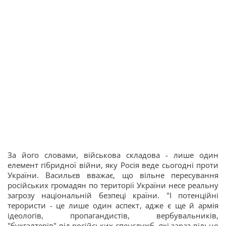
За його словами, військова складова - лише один
елемент гібридної війни, яку Росія веде сьогодні проти
України. Васильєв вважає, що вільне пересування
російських громадян по території України несе реальну
загрозу національній безпеці країни. "І потенційні
терористи - це лише один аспект, адже є ще й армія
ідеологів, пропагандистів, вербувальників,
"бухгалтерів" від російських спецслужб, які зараз вільно