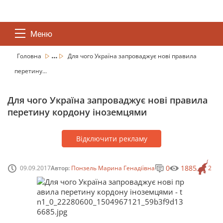
Меню
...
Головна
Для чого Україна запроваджує нові правила
перетину...
Для чого Україна запроваджує нові правила
перетину кордону іноземцями
Відключити рекламу
0
1885
09.09.2017
Автор:
Понзель Марина Генадіївна
2