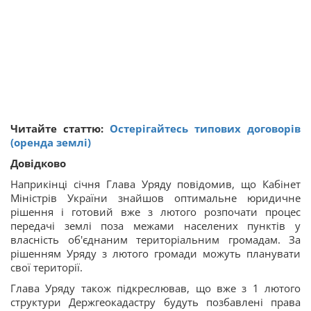
Читайте статтю:
Остерігайтесь типових договорів
(оренда землі)
Довідково
Наприкінці січня Глава Уряду повідомив, що Кабінет
Міністрів України знайшов оптимальне юридичне
рішення і готовий вже з лютого розпочати процес
передачі землі поза межами населених пунктів у
власність об'єднаним територіальним громадам. За
рішенням Уряду з лютого громади можуть планувати
свої території.
Глава Уряду також підкреслював, що вже з 1 лютого
структури Держгеокадастру будуть позбавлені права