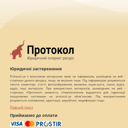
Юридичні застереження
Protocol.ua є власником авторських прав на інформацію, розміщену на веб -
сторінках даного ресурсу, якщо не вказано інше. Під інформацією розуміються
тексти, коментарі, статті, фотозображення, малюнки, ящик-шота, скани, відео,
аудіо, інші матеріали. При використанні матеріалів, розміщених на веб -
сторінках «Протокол» наявність гіперпосилання відкритого для індексації
пошуковими системами на protocol.ua обов`язкове. Під використанням
розуміється копіювання, адаптація, рерайтинг, модифікація тощо.
Повний текст
Приймаємо до оплати