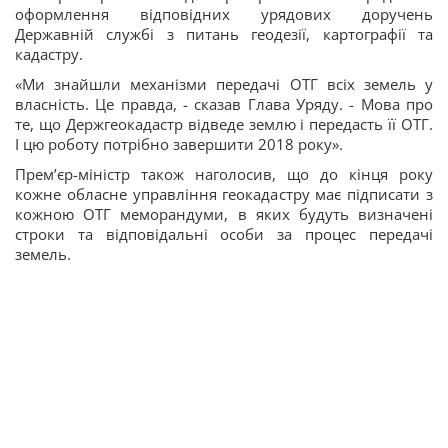
оформлення відповідних урядових доручень
Державній службі з питань геодезії, картографії та
кадастру.
«Ми знайшли механізми передачі ОТГ всіх земель у
власність. Це правда, - сказав Глава Уряду. - Мова про
те, що Держгеокадастр відведе землю і передасть її ОТГ.
І цю роботу потрібно завершити 2018 року».
Прем’єр-міністр також наголосив, що до кінця року
кожне обласне управління геокадастру має підписати з
кожною ОТГ меморандуми, в яких будуть визначені
строки та відповідальні особи за процес передачі
земель.