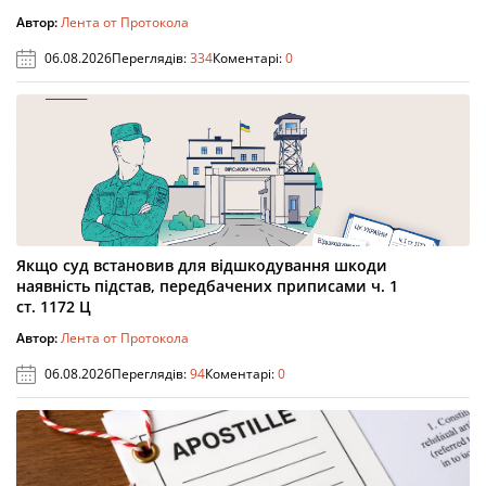
Автор:
Лента от Протокола
06.08.2026
Переглядів:
334
Коментарі:
0
Якщо суд встановив для відшкодування шкоди
наявність підстав, передбачених приписами ч. 1
ст. 1172 Ц
Автор:
Лента от Протокола
06.08.2026
Переглядів:
94
Коментарі:
0