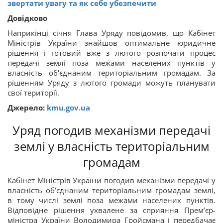
звертати увагу та як себе убезпечити
Довідково
Наприкінці січня Глава Уряду повідомив, що Кабінет
Міністрів України знайшов оптимальне юридичне
рішення і готовий вже з лютого розпочати процес
передачі землі поза межами населених пунктів у
власність об'єднаним територіальним громадам. За
рішенням Уряду з лютого громади можуть планувати
свої території.
Джерело:
kmu.gov.ua
Уряд погодив механізми передачі
землі у власність територіальним
громадам
Кабінет Міністрів України погодив механізми передачі у
власність об’єднаним територіальним громадам землі,
в тому числі землі поза межами населених пунктів.
Відповідне рішення ухвалене за сприяння Прем’єр-
міністра України Володимира Гройсмана і передбачає