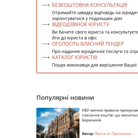
БЕЗКОШТОВНА КОНСУЛЬТАЦІЯ
Отримайте швидку відповідь на юриди
зорієнтуватися у подальших діях
ВІДЕОДЗВІНОК ЮРИСТУ
Ви бачите свого юриста та консультуєт
йти до юриста в офіс
ОГОЛОСІТЬ ВЛАСНИЙ ТЕНДЕР
Про надання юридичної послуги та от
КАТАЛОГ ЮРИСТІВ
Пошук виконавця для вирішення Вашої
Популярні новини
НБУ змінив правила примусов
списання коштів: що змінитьс
боржників
Автор:
Лента от Протокола