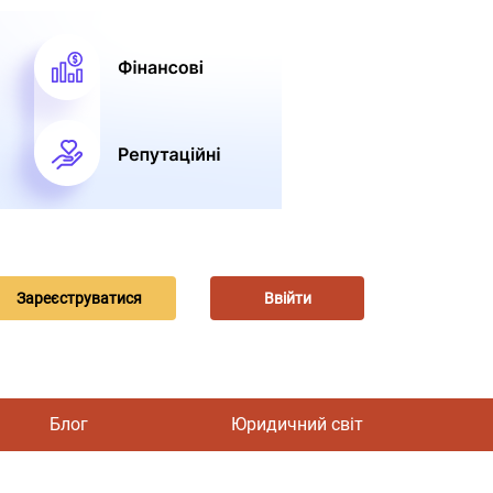
Зареєструватися
Ввійти
Блог
Юридичний світ