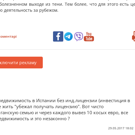
олезненном выходе из тени. Тем более, что для этого есть ц
ю деятельность за рубежом.
оментарі
дключити рекламу
 недвижимость в Испании без инд.лицензии (инвестиция в
не жить "убежал получать лицензию". Вот чисто
ыганскую семью и через каждого вывез 10 косых евро, все
едвижимость и это незаконно ?
29.05.2017 18:02