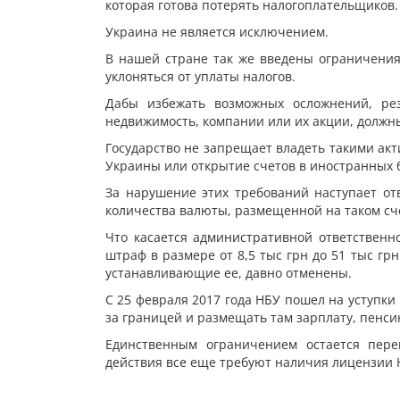
которая готова потерять налогоплательщиков.
Украина не является исключением.
В нашей стране так же введены ограничения
уклоняться от уплаты налогов.
Дабы избежать возможных осложнений, ре
недвижимость, компании или их акции, должн
Государство не запрещает владеть такими ак
Украины или открытие счетов в иностранных 
За нарушение этих требований наступает отв
количества валюты, размещенной на таком сч
Что касается административной ответственно
штраф в размере от 8,5 тыс грн до 51 тыс грн
устанавливающие ее, давно отменены.
С 25 февраля 2017 года НБУ пошел на уступк
за границей и размещать там зарплату, пенси
Единственным ограничением остается пере
действия все еще требуют наличия лицензии 