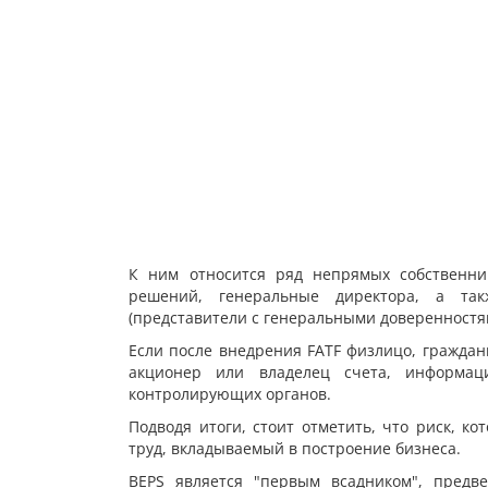
К ним относится ряд непрямых собственни
решений, генеральные директора, а та
(представители с генеральными доверенностя
Если после внедрения FATF физлицо, граждан
акционер или владелец счета, информац
контролирующих органов.
Подводя итоги, стоит отметить, что риск, к
труд, вкладываемый в построение бизнеса.
BEPS является "первым всадником", предв