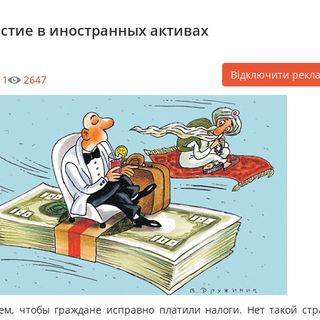
астие в иностранных активах
Відключити рекл
1
2647
ем, чтобы граждане исправно платили налоги. Нет такой стр