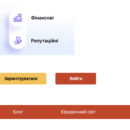
Зареєструватися
Ввійти
Блог
Юридичний світ