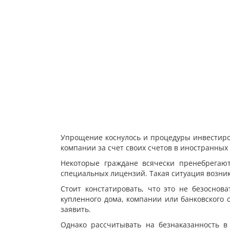
Упрощение коснулось и процедуры инвестиро
компании за счет своих счетов в иностранных 
Некоторые граждане всячески пренебрегают
специальных лицензий. Такая ситуация возник
Стоит констатировать, что это не безоснов
купленного дома, компании или банковского 
заявить.
Однако рассчитывать на безнаказанность в