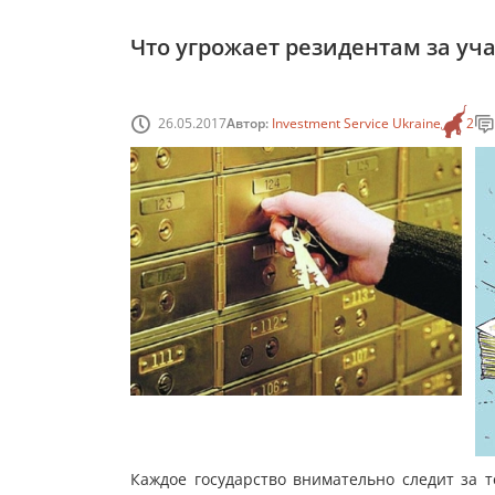
Что угрожает резидентам за уч
26.05.2017
Автор:
Investment Service Ukraine
2
Каждое государство внимательно следит за т