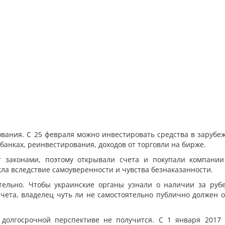
вания. С 25 февраля можно инвестировать средства в зарубе
банках, реинвестирования, доходов от торговли на бирже.
 законами, поэтому открывали счета и покупали компании
ла вследствие самоуверенности и чувства безнаказанности.
ательно. Чтобы украинские органы узнали о наличии за руб
счета, владелец чуть ли не самостоятельно публично должен о
 долгосрочной перспективе не получится. С 1 января 2017 