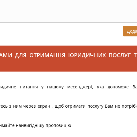
Дод
САМИ ДЛЯ ОТРИМАННЯ ЮРИДИЧНИХ ПОСЛУГ Т
ридичне питання у нашому месенджері, яка допоможе В
тесь з ним через екран , щоб отримати послугу Вам не потріб
римайте найвигіднішу пропозицію