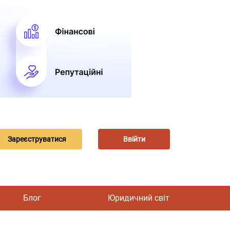
Зареєструватися
Ввійти
Блог
Юридичний світ