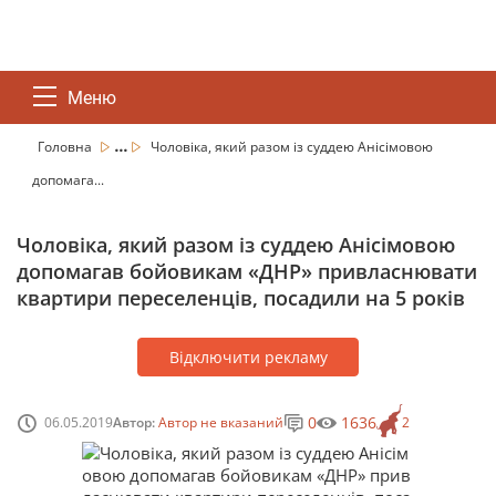
Меню
...
Головна
Чоловіка, який разом із суддею Анісімовою
допомага...
Чоловіка, який разом із суддею Анісімовою
допомагав бойовикам «ДНР» привласнювати
квартири переселенців, посадили на 5 років
Відключити рекламу
0
1636
06.05.2019
Автор:
Автор не вказаний
2