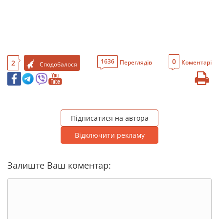
0
1636
2
Переглядів
Коментарі
Сподобалося
Підписатися на автора
Відключити рекламу
Залиште Ваш коментар: