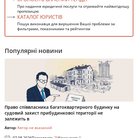
Про надання юридичної послуги та отримайте найвигіднішу
пропозицію
КАТАЛОГ ЮРИСТІВ
Пошук виконавця для вирішення Вашої проблеми за
фильтрами, показниками та рейтингом
Популярні новини
Право співвласника багатоквартирного будинку на
судовий захист прибудинкової території не
залежить в
Автор:
Автор не вказаний
07.08.2026
Переглядів:
75
Коментарі:
0