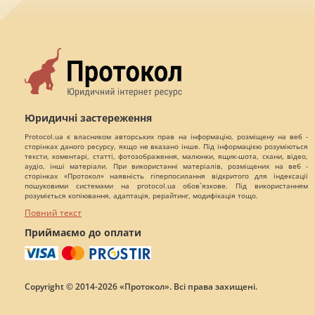
Юридичні застереження
Protocol.ua є власником авторських прав на інформацію, розміщену на веб -
сторінках даного ресурсу, якщо не вказано інше. Під інформацією розуміються
тексти, коментарі, статті, фотозображення, малюнки, ящик-шота, скани, відео,
аудіо, інші матеріали. При використанні матеріалів, розміщених на веб -
сторінках «Протокол» наявність гіперпосилання відкритого для індексації
пошуковими системами на protocol.ua обов`язкове. Під використанням
розуміється копіювання, адаптація, рерайтинг, модифікація тощо.
Повний текст
Приймаємо до оплати
Copyright © 2014-2026 «Протокол». Всі права захищені.