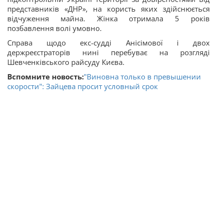
представників «ДНР», на користь яких здійснюється
відчуження майна. Жінка отримала 5 років
позбавлення волі умовно.
Справа щодо екс-судді Анісімової і двох
держреєстраторів нині перебуває на розгляді
Шевченківського райсуду Києва.
Вспомните новость:
"Виновна только в превышении
скорости": Зайцева просит условный срок