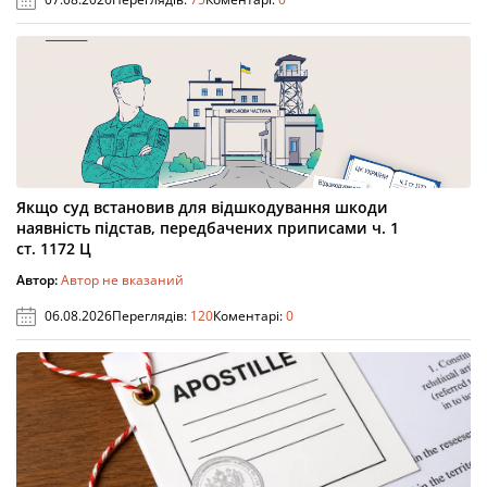
Якщо суд встановив для відшкодування шкоди
наявність підстав, передбачених приписами ч. 1
ст. 1172 Ц
Автор:
Автор не вказаний
06.08.2026
Переглядів:
120
Коментарі:
0