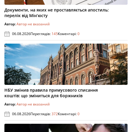
Документи, на яких не проставляється апостиль:
перелік від Мін’юсту
Автор:
Автор не вказаний
06.08.2026
Переглядів:
145
Коментарі:
0
НБУ змінив правила примусового списання
коштів: що зміниться для боржників
Автор:
Автор не вказаний
06.08.2026
Переглядів:
372
Коментарі:
0