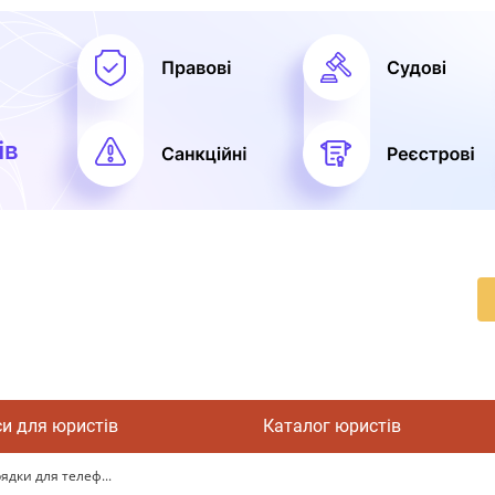
си для юристів
Каталог юристів
ядки для телеф...