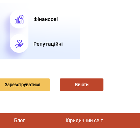
Зареєструватися
Ввійти
Блог
Юридичний світ