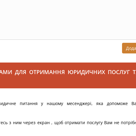
Дод
САМИ ДЛЯ ОТРИМАННЯ ЮРИДИЧНИХ ПОСЛУГ Т
ридичне питання у нашому месенджері, яка допоможе В
тесь з ним через екран , щоб отримати послугу Вам не потріб