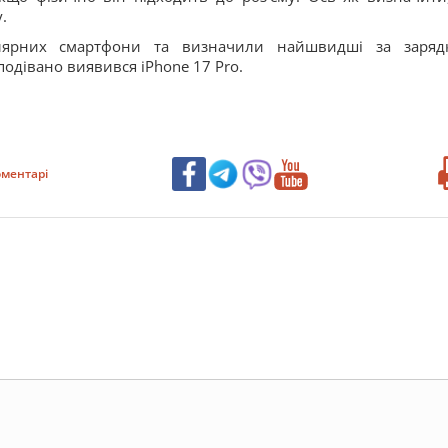
.
улярних смартфони та визначили найшвидші за заряд
одівано виявився iPhone 17 Pro.
ментарі