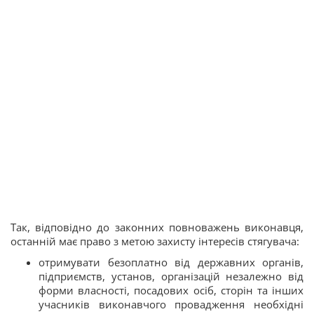
Так, відповідно до законних повноважень виконавця,
останній має право з метою захисту інтересів стягувача:
отримувати безоплатно від державних органів,
підприємств, установ, організацій незалежно від
форми власності, посадових осіб, сторін та інших
учасників виконавчого провадження необхідні