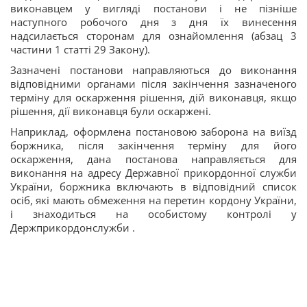
виконавцем у вигляді постанови і не пізніше
наступного робочого дня з дня їх винесення
надсилається сторонам для ознайомлення (абзац 3
частини 1 статті 29 Закону).
Зазначені постанови направляються до виконання
відповідними органами після закінчення зазначеного
терміну для оскарження рішення, дій виконавця, якщо
рішення, дії виконавця були оскаржені.
Наприклад, оформлена постановою заборона на виїзд
боржника, після закінчення терміну для його
оскарження, дана постанова направляється для
виконання на адресу Державної прикордонної служби
України, боржника включають в відповідний список
осіб, які мають обмеження на перетин кордону України,
і знаходиться на особистому контролі у
Держприкордонслужби .