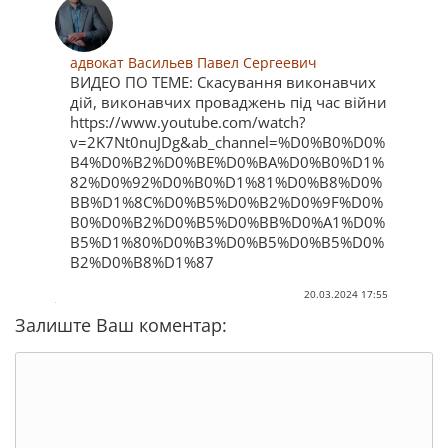
адвокат Васильев Павел Сергеевич
ВИДЕО ПО ТЕМЕ: Скасування виконавчих
дій, виконавчих проваджень під час війни
https://www.youtube.com/watch?
v=2K7Nt0nuJDg&ab_channel=%D0%B0%D0%
B4%D0%B2%D0%BE%D0%BA%D0%B0%D1%
82%D0%92%D0%B0%D1%81%D0%B8%D0%
BB%D1%8C%D0%B5%D0%B2%D0%9F%D0%
B0%D0%B2%D0%B5%D0%BB%D0%A1%D0%
B5%D1%80%D0%B3%D0%B5%D0%B5%D0%
B2%D0%B8%D1%87
20.03.2024 17:55
Залиште Ваш коментар: