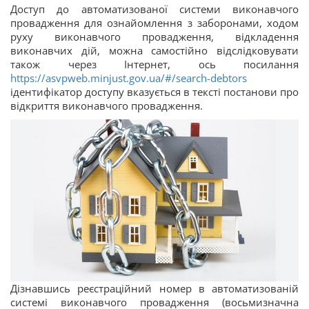
Доступ до автоматизованої системи виконавчого
провадження для ознайомлення з заборонами, ходом
руху виконавчого провадження, відкладення
виконавчих дій, можна самостійно відслідковувати
також через Інтернет, ось посилання
https://asvpweb.minjust.gov.ua/#/search-debtors
ідентифікатор доступу вказується в тексті постанови про
відкриття виконавчого провадження.
Дізнавшись реєстраційний номер в автоматизованій
системі виконавчого провадження (восьмизначна