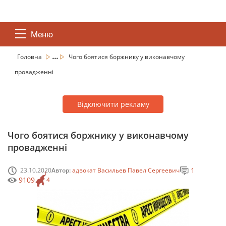
Меню
...
Головна
Чого боятися боржнику у виконавчому
провадженні
Відключити рекламу
Чого боятися боржнику у виконавчому
провадженні
1
23.10.2020
Автор:
адвокат Васильев Павел Сергеевич
9109
4