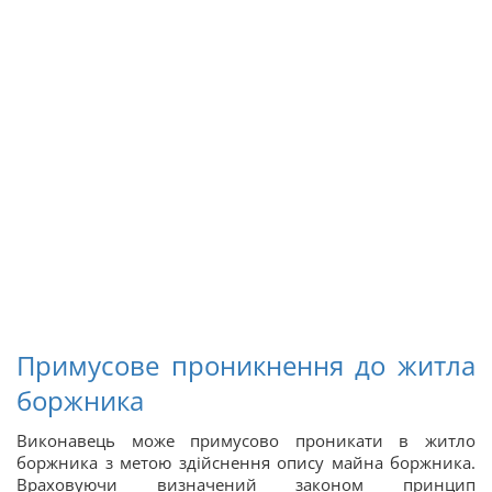
Примусове проникнення до житла
боржника
Виконавець може примусово проникати в житло
боржника з метою здійснення опису майна боржника.
Враховуючи визначений законом принцип