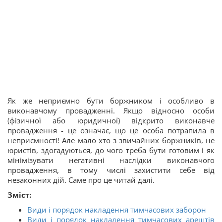
Як же неприємно бути боржником і особливо в
виконавчому провадженні. Якщо відносно особи
(фізичної або юридичної) відкрито виконавче
провадження - це означає, що це особа потрапила в
неприємності! Але мало хто з звичайних боржників, не
юристів, здогадуються, до чого треба бути готовим і як
мінімізувати негативні наслідки виконавчого
провадження, в тому числі захистити себе від
незаконних дій. Саме про це читай далі.
Зміст:
Види і порядок накладення тимчасових заборон
Види і порядок накладення тимчасових арештів