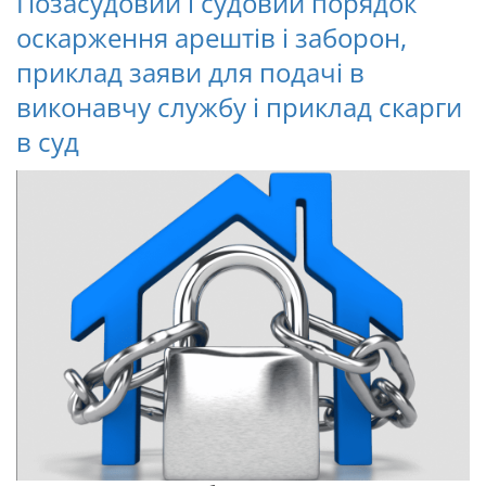
Позасудовий і судовий порядок
оскарження арештів і заборон,
приклад заяви для подачі в
виконавчу службу і приклад скарги
в суд