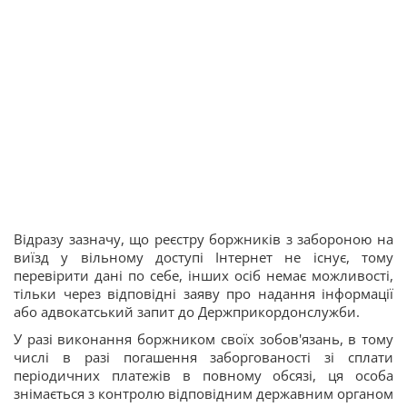
Відразу зазначу, що реєстру боржників з забороною на
виїзд у вільному доступі Інтернет не існує, тому
перевірити дані по себе, інших осіб немає можливості,
тільки через відповідні заяву про надання інформації
або адвокатський запит до Держприкордонслужби.
У разі виконання боржником своїх зобов'язань, в тому
числі в разі погашення заборгованості зі сплати
періодичних платежів в повному обсязі, ця особа
знімається з контролю відповідним державним органом