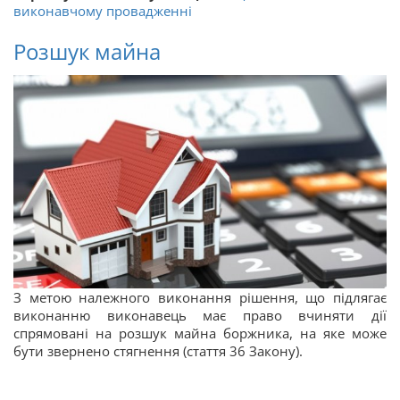
виконавчому провадженні
Розшук майна
З метою належного виконання рішення, що підлягає
виконанню виконавець має право вчиняти дії
спрямовані на розшук майна боржника, на яке може
бути звернено стягнення (стаття 36 Закону).