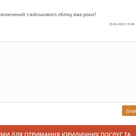
о виключений з військового обліку вже роки?
29.06.2023 19:08
Дод
АМИ ДЛЯ ОТРИМАННЯ ЮРИДИЧНИХ ПОСЛУГ ТА