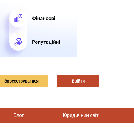
Зареєструватися
Ввійти
Блог
Юридичний світ