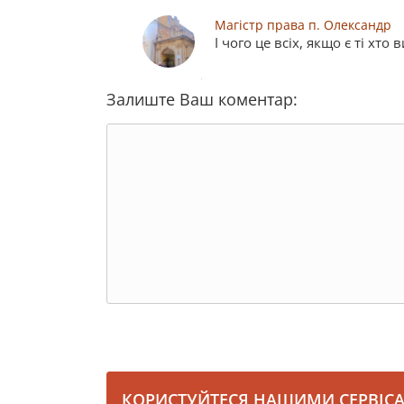
Магістр права п. Олександр
І чого це всіх, якщо є ті хт
Залиште Ваш коментар:
КОРИСТУЙТЕСЯ НАШИМИ СЕРВІС