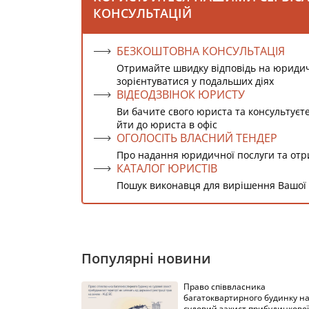
КОНСУЛЬТАЦІЙ
БЕЗКОШТОВНА КОНСУЛЬТАЦІЯ
Отримайте швидку відповідь на юриди
зорієнтуватися у подальших діях
ВІДЕОДЗВІНОК ЮРИСТУ
Ви бачите свого юриста та консультуєт
йти до юриста в офіс
ОГОЛОСІТЬ ВЛАСНИЙ ТЕНДЕР
Про надання юридичної послуги та от
КАТАЛОГ ЮРИСТІВ
Пошук виконавця для вирішення Вашої
Популярні новини
Право співвласника
багатоквартирного будинку н
судовий захист прибудинкової