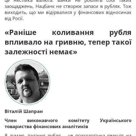
заощаджень, Нацбанк не створює запаси в рублях. Тож
виходить, що ми відірвалися у фінансових відносинах
від Росії.
«Раніше коливання рубля
впливало на гривню, тепер такої
залежності немає»
Віталій Шапран
Член виконавчого комітету Українського
товариства фінансових аналітиків
Я думаю, падіння рубля – це психологічна реакція на