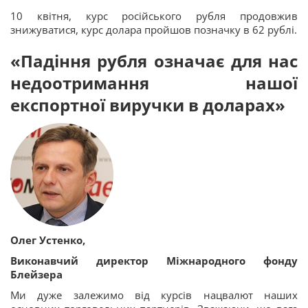
10 квітня, курс російського рубля продовжив
знижуватися, курс долара пройшов позначку в 62 рублі.
«Падіння рубля означає для нас
недоотримання нашої
експортної виручки в доларах»
Олег Устенко,
Виконавчий директор Міжнародного фонду
Блейзера
Ми дуже залежимо від курсів нацвалют наших