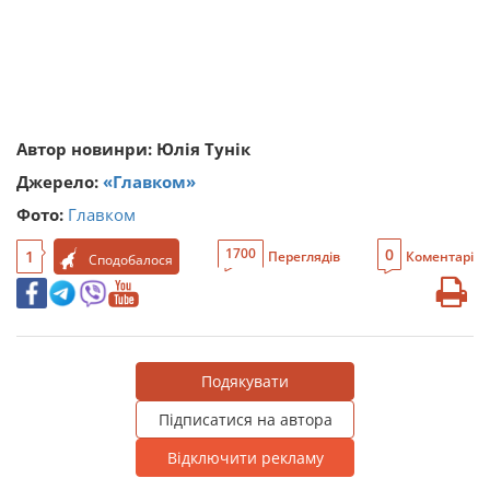
Автор новинри: Юлія Тунік
Джерело:
«Главком»
Фото:
Главком
0
1700
1
Переглядів
Коментарі
Сподобалося
Подякувати
Підписатися на автора
Відключити рекламу