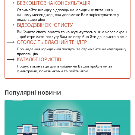
БЕЗКОШТОВНА КОНСУЛЬТАЦІЯ
Отримайте швидку відповідь на юридичне питання у
нашому месенджері, яка допоможе Вам зорієнтуватися у
подальших діях
ВІДЕОДЗВІНОК ЮРИСТУ
Ви бачите свого юриста та консультуєтесь з ним через екран
, щоб отримати послугу Вам не потрібно йти до юриста в офіс
ОГОЛОСІТЬ ВЛАСНИЙ ТЕНДЕР
Про надання юридичної послуги та отримайте найвигіднішу
пропозицію
КАТАЛОГ ЮРИСТІВ
Пошук виконавця для вирішення Вашої проблеми за
фильтрами, показниками та рейтингом
Популярні новини