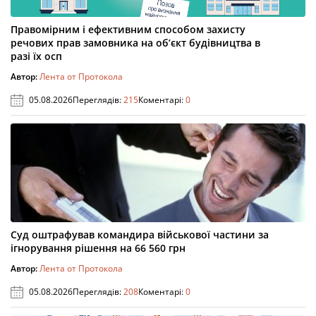
Правомірним і ефективним способом захисту
речових прав замовника на об’єкт будівництва в
разі їх осп
Автор:
Лента от Протокола
05.08.2026
Переглядів:
215
Коментарі:
0
Суд оштрафував командира військової частини за
ігнорування рішення на 66 560 грн
Автор:
Лента от Протокола
05.08.2026
Переглядів:
208
Коментарі:
0