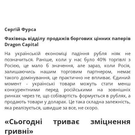
Сергій Фурса
Фахівець відділу продажів боргових цінних паперів
Dragon
Capital
На українській економіці падіння рубля ніяк не
позначиться. Раніше, коли у нас було 40% торгівлі з
Росією, це мало б значення, але зараз, коли Росія,
залишаючись нашим торговим партнером, немає
такого домінування, це практично не впливає. Єдиний
момент - українські товари можуть стати менш
конкурентними перед російськими на зовнішніх
ринках через те, що собівартість формується в рублях, а
продають товари у доларах. Це така складна залежність,
яка реалізується, швидше за все, не скоро.
«Сьогодні триває зміцнення
гривні»