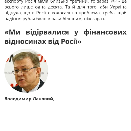
експорту Росія мала близько третини, то зараз РФ - це
всього лише одна десята. Та й для того, аби Україна
відчула, що в Росії є колосальна проблема, треба, щоб
падіння рубля було в рази більшим, ніж зараз.
«Ми відірвалися у фінансових
відносинах від Росії»
Володимир Лановий,