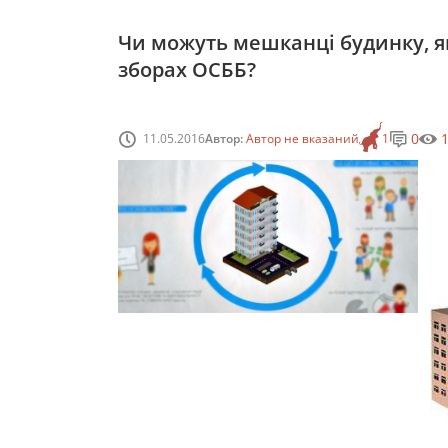
Чи можуть мешканці будинку, як
зборах ОСББ?
0
11.05.2016
Автор:
Автор не вказаний
1