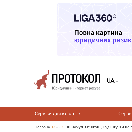
UA
Сервіси для клієнтів
Серві
...
Головна
Чи можуть мешканці будинку, які не п