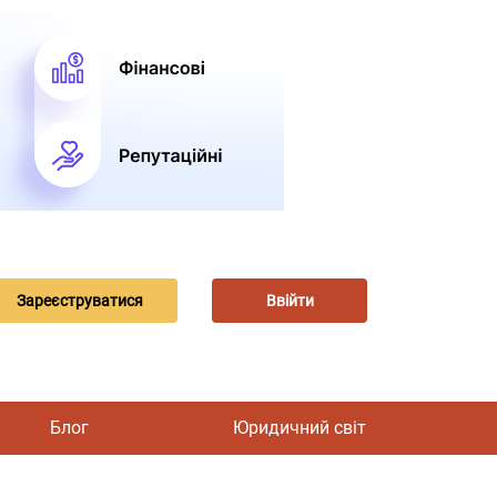
Зареєструватися
Ввійти
Блог
Юридичний світ