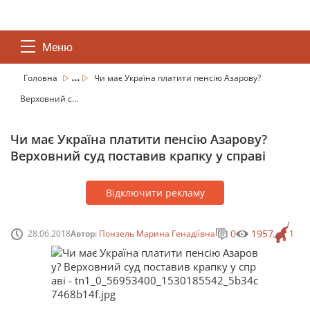
Меню
...
Головна
Чи має Україна платити пенсію Азарову?
Верховний с...
Чи має Україна платити пенсію Азарову?
Верховний суд поставив крапку у справі
Відключити рекламу
0
1957
28.06.2018
Автор:
Понзель Марина Генадіївна
1