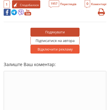
0
1957
1
Переглядів
Коментарі
Сподобалося
Подякувати
Підписатися на автора
Відключити рекламу
Залиште Ваш коментар: