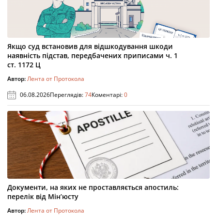
Якщо суд встановив для відшкодування шкоди
наявність підстав, передбачених приписами ч. 1
ст. 1172 Ц
Автор:
Лента от Протокола
06.08.2026
Переглядів:
74
Коментарі:
0
Документи, на яких не проставляється апостиль:
перелік від Мін’юсту
Автор:
Лента от Протокола