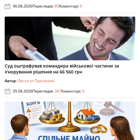
06.08.2026
Переглядів:
85
Коментарі:
0
Суд оштрафував командира військової частини за
ігнорування рішення на 66 560 грн
Автор:
Лента от Протокола
05.08.2026
Переглядів:
367
Коментарі:
0