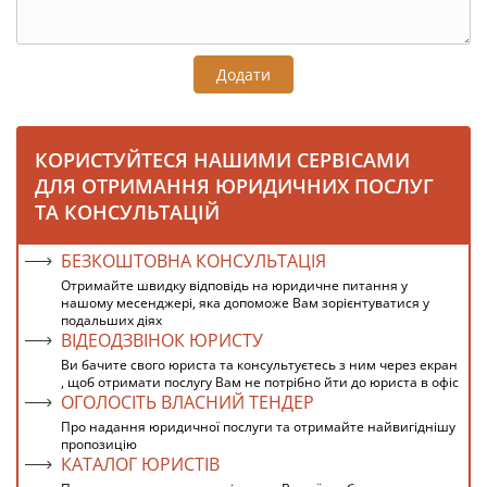
Додати
КОРИСТУЙТЕСЯ НАШИМИ СЕРВІСАМИ
ДЛЯ ОТРИМАННЯ ЮРИДИЧНИХ ПОСЛУГ
ТА КОНСУЛЬТАЦІЙ
БЕЗКОШТОВНА КОНСУЛЬТАЦІЯ
Отримайте швидку відповідь на юридичне питання у
нашому месенджері, яка допоможе Вам зорієнтуватися у
подальших діях
ВІДЕОДЗВІНОК ЮРИСТУ
Ви бачите свого юриста та консультуєтесь з ним через екран
, щоб отримати послугу Вам не потрібно йти до юриста в офіс
ОГОЛОСІТЬ ВЛАСНИЙ ТЕНДЕР
Про надання юридичної послуги та отримайте найвигіднішу
пропозицію
КАТАЛОГ ЮРИСТІВ