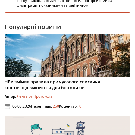
Пошук виконавця для вирішення Вашої проблеми за
фильтрами, показниками та рейтингом
Популярні новини
НБУ змінив правила примусового списання
коштів: що зміниться для боржників
Автор:
Лента от Протокола
06.08.2026
Переглядів:
260
Коментарі:
0